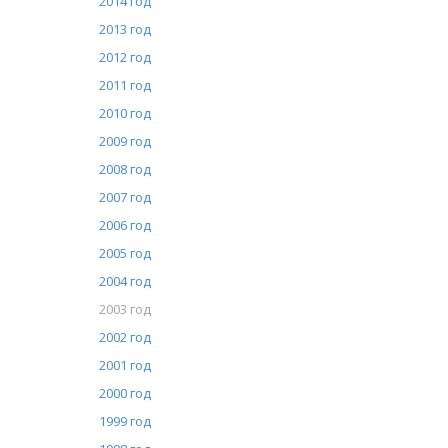
2014 год
2013 год
2012 год
2011 год
2010 год
2009 год
2008 год
2007 год
2006 год
2005 год
2004 год
2003 год
2002 год
2001 год
2000 год
1999 год