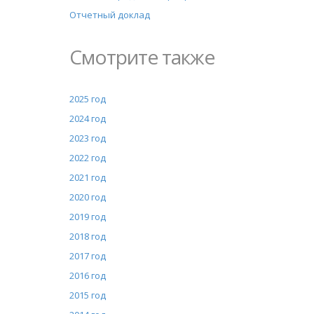
Отчетный доклад
Смотрите также
2025 год
2024 год
2023 год
2022 год
2021 год
2020 год
2019 год
2018 год
2017 год
2016 год
2015 год