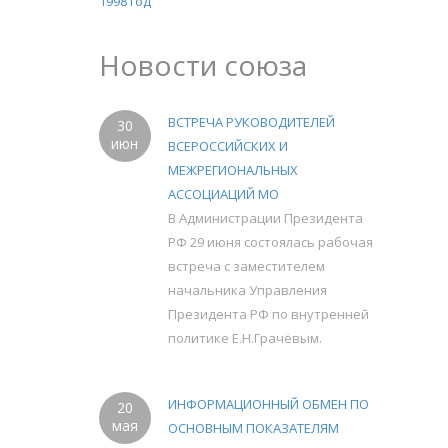
1998 год
Новости союза
ВСТРЕЧА РУКОВОДИТЕЛЕЙ
30
июн
ВСЕРОССИЙСКИХ И
МЕЖРЕГИОНАЛЬНЫХ
АССОЦИАЦИЙ МО
В Администрации Президента
РФ 29 июня состоялась рабочая
встреча с заместителем
начальника Управления
Президента РФ по внутренней
политике Е.Н.Грачёвым.
ИНФОРМАЦИОННЫЙ ОБМЕН ПО
20
мая
ОСНОВНЫМ ПОКАЗАТЕЛЯМ