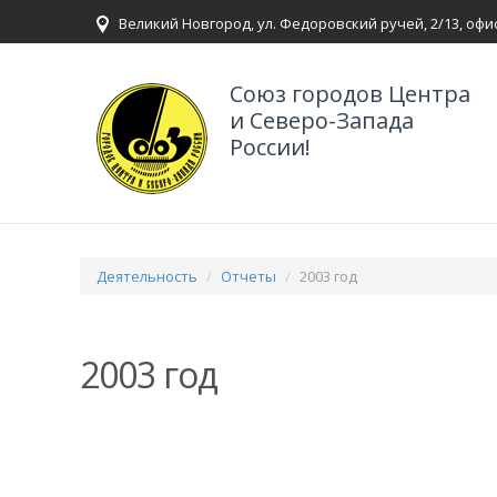
Великий Новгород, ул. Федоровский ручей, 2/13, офи
Союз городов Центра
и Северо-Запада
России!
Деятельность
Отчеты
2003 год
2003 год