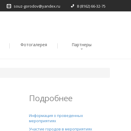
souz-gorodov@yandex.ru
8 (8162) 66-32-75
Фотогалерея
Партнеры
Подробнее
Информация о проведенных
мероприятиях
Участие городов в мероприятиях