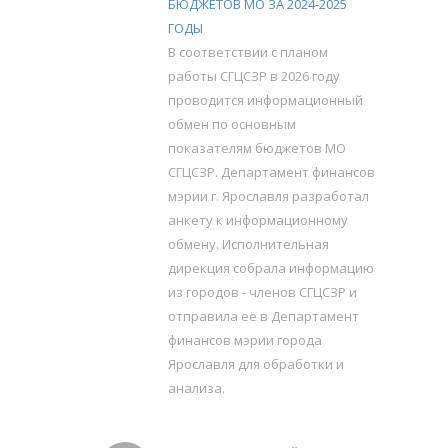
БЮДЖЕТОВ МО ЗА 2024-2025
ГОДЫ
В соответствии с планом
работы СГЦСЗР в 2026 году
проводится информационный
обмен по основным
показателям бюджетов МО
СГЦСЗР. Департамент финансов
мэрии г. Ярославля разработал
анкету к информационному
обмену. Исполнительная
дирекция собрала информацию
из городов - членов СГЦСЗР и
отправила её в Департамент
финансов мэрии города
Ярославля для обработки и
анализа.