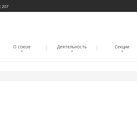
с 207
О союзе
Деятельность
Секции