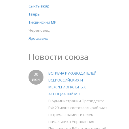
Сыктывкар
Тверь
Тихвинский МР
Череповец
Ярославль
Новости союза
ВСТРЕЧА РУКОВОДИТЕЛЕЙ
30
июн
ВСЕРОССИЙСКИХ И
МЕЖРЕГИОНАЛЬНЫХ
АССОЦИАЦИЙ МО
В Администрации Президента
РФ 29 июня состоялась рабочая
встреча с заместителем
начальника Управления
Президента РФ по внутренней