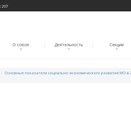
с 207
О союзе
Деятельность
Секции
Основные показатели социально-экономического развития МО в 2