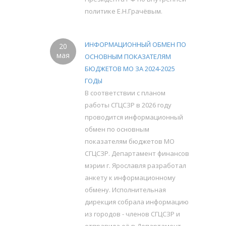
политике Е.Н.Грачёвым.
ИНФОРМАЦИОННЫЙ ОБМЕН ПО
20
мая
ОСНОВНЫМ ПОКАЗАТЕЛЯМ
БЮДЖЕТОВ МО ЗА 2024-2025
ГОДЫ
В соответствии с планом
работы СГЦСЗР в 2026 году
проводится информационный
обмен по основным
показателям бюджетов МО
СГЦСЗР. Департамент финансов
мэрии г. Ярославля разработал
анкету к информационному
обмену. Исполнительная
дирекция собрала информацию
из городов - членов СГЦСЗР и