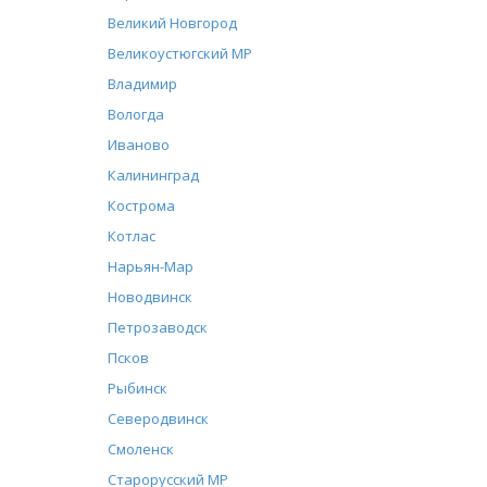
Великий Новгород
Великоустюгский МР
Владимир
Вологда
Иваново
Калининград
Кострома
Котлас
Нарьян-Мар
Новодвинск
Петрозаводск
Псков
Рыбинск
Северодвинск
Смоленск
Старорусский МР