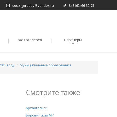
souz-gorodov@yandex.ru
8 (8162) 66-32-75
Фотогалерея
Партнеры
015 году
Муниципальные образования
Смотрите также
Архангельск
Боровичский МР