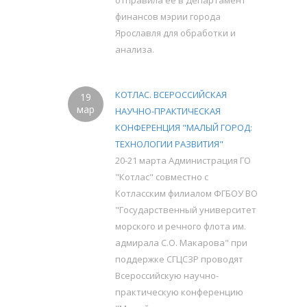
отправила её в Департамент
финансов мэрии города
Ярославля для обработки и
анализа.
КОТЛАС. ВСЕРОССИЙСКАЯ
19
мар
НАУЧНО-ПРАКТИЧЕСКАЯ
КОНФЕРЕНЦИЯ "МАЛЫЙ ГОРОД:
ТЕХНОЛОГИИ РАЗВИТИЯ"
20-21 марта Администрация ГО
"Котлас" совместно с
Котласским филиалом ФГБОУ ВО
"Государственный университет
морского и речного флота им.
адмирала С.О. Макарова" при
поддержке СГЦСЗР проводят
Всероссийскую научно-
практическую конференцию