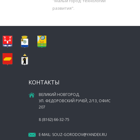
"Малый город: технологии
развития".
КОНТАКТЫ
ВЕЛИКИЙ НОВГОРОД,
УЛ. ФЕДОРОВСКИЙ РУЧЕЙ, 2/13, ОФИС
207
8 (8162) 66-32-75
E-MAIL:
SOUZ-GORODOV@YANDEX.RU