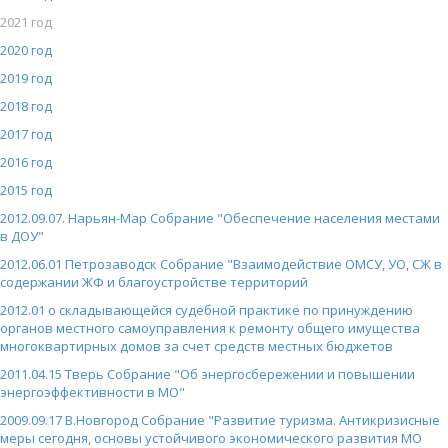
2021 год
2020 год
2019 год
2018 год
2017 год
2016 год
2015 год
2012.09.07. Нарьян-Мар Собрание "Обеспечение населения местами
в ДОУ"
2012.06.01 Петрозаводск Собрание "Взаимодействие ОМСУ, УО, СЖ в
содержании ЖФ и благоустройстве территорий
2012.01 о складывающейся судебной практике по принуждению
органов местного самоуправления к ремонту общего имущества
многоквартирных домов за счет средств местных бюджетов
2011.04.15 Тверь Собрание "Об энергосбережении и повышении
энергоэффективности в МО"
2009.09.17 В.Новгород Собрание "Развитие туризма. Антикризисные
меры сегодня, основы устойчивого экономического развития МО