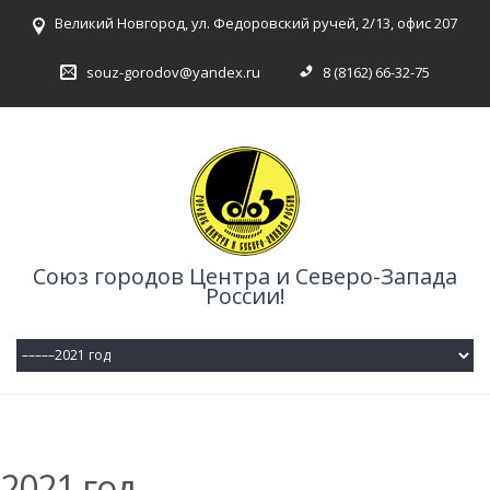
Великий Новгород, ул. Федоровский ручей, 2/13, офис 207
souz-gorodov@yandex.ru
8 (8162) 66-32-75
Союз городов Центра и Северо-Запада
России!
2021 год