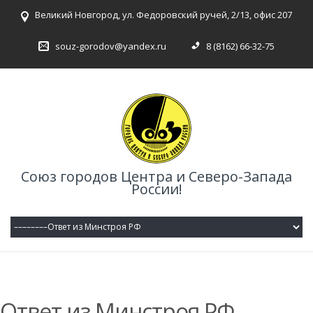
Великий Новгород, ул. Федоровский ручей, 2/13, офис 207
souz-gorodov@yandex.ru
8 (8162) 66-32-75
Союз городов Центра и Северо-Запада
России!
Ответ из Минстроя РФ