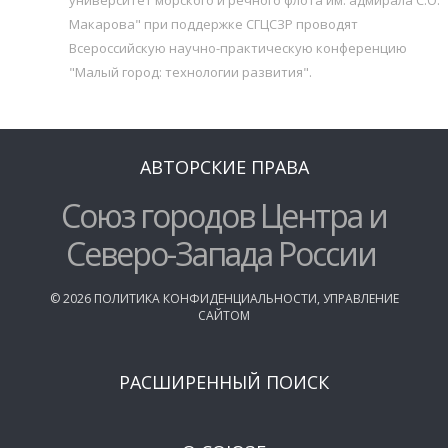
Макарова" при поддержке СГЦСЗР проводят
Всероссийскую научно-практическую конференцию
"Малый город: технологии развития".
АВТОРСКИЕ ПРАВА
Союз городов Центра и
Северо-Запада России
©
2026
ПОЛИТИКА КОНФИДЕНЦИАЛЬНОСТИ
,
УПРАВЛЕНИЕ
САЙТОМ
РАСШИРЕННЫЙ ПОИСК