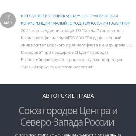
КОТЛАС. ВСЕРОССИЙСКАЯ НАУЧНО-ПРАКТИЧЕСКАЯ
19
мар
КОНФЕРЕНЦИЯ "МАЛЫЙ ГОРОД: ТЕХНОЛОГИИ РАЗВИТИЯ"
20-21 марта Администрация ГО "Котлас" совместно с
Котласским филиалом ФГБОУ ВО "Государственный
университет морского и речного флота им. адмирала С.О.
Макарова" при поддержке СГЦСЗР проводят
Всероссийскую научно-практическую конференцию
"Малый город: технологии развития".
АВТОРСКИЕ ПРАВА
Союз городов Центра и
Северо-Запада России
©
2026
ПОЛИТИКА КОНФИДЕНЦИАЛЬНОСТИ
,
УПРАВЛЕНИЕ