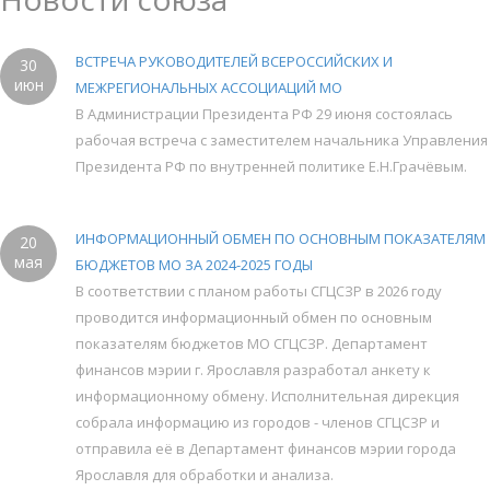
ВСТРЕЧА РУКОВОДИТЕЛЕЙ ВСЕРОССИЙСКИХ И
30
июн
МЕЖРЕГИОНАЛЬНЫХ АССОЦИАЦИЙ МО
В Администрации Президента РФ 29 июня состоялась
рабочая встреча с заместителем начальника Управления
Президента РФ по внутренней политике Е.Н.Грачёвым.
ИНФОРМАЦИОННЫЙ ОБМЕН ПО ОСНОВНЫМ ПОКАЗАТЕЛЯМ
20
мая
БЮДЖЕТОВ МО ЗА 2024-2025 ГОДЫ
В соответствии с планом работы СГЦСЗР в 2026 году
проводится информационный обмен по основным
показателям бюджетов МО СГЦСЗР. Департамент
финансов мэрии г. Ярославля разработал анкету к
информационному обмену. Исполнительная дирекция
собрала информацию из городов - членов СГЦСЗР и
отправила её в Департамент финансов мэрии города
Ярославля для обработки и анализа.