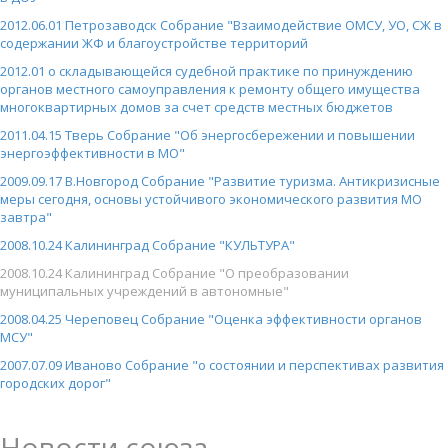
2012.06.01 Петрозаводск Собрание "Взаимодействие ОМСУ, УО, СЖ в
содержании ЖФ и благоустройстве территорий
2012.01 о складывающейся судебной практике по принуждению
органов местного самоуправления к ремонту общего имущества
многоквартирных домов за счет средств местных бюджетов
2011.04.15 Тверь Собрание "Об энергосбережении и повышении
энергоэффективности в МО"
2009.09.17 В.Новгород Собрание "Развитие туризма. Антикризисные
меры сегодня, основы устойчивого экономического развития МО
завтра"
2008.10.24 Калининград Собрание "КУЛЬТУРА"
2008.10.24 Калининград Собрание "О преобразовании
муниципальных учреждений в автономные"
2008.04.25 Череповец Собрание "Оценка эффективности органов
МСУ"
2007.07.09 Иваново Собрание "о состоянии и перспективах развития
городских дорог"
Новости союза