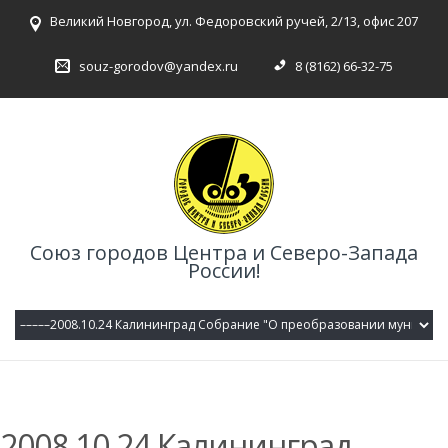
Великий Новгород, ул. Федоровский ручей, 2/13, офис 207
souz-gorodov@yandex.ru
8 (8162) 66-32-75
Союз городов Центра и Северо-Запада
России!
2008.10.24 Калининград