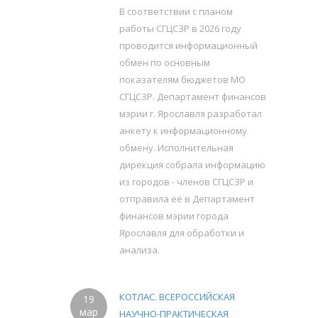
В соответствии с планом
работы СГЦСЗР в 2026 году
проводится информационный
обмен по основным
показателям бюджетов МО
СГЦСЗР. Департамент финансов
мэрии г. Ярославля разработал
анкету к информационному
обмену. Исполнительная
дирекция собрала информацию
из городов - членов СГЦСЗР и
отправила её в Департамент
финансов мэрии города
Ярославля для обработки и
анализа.
КОТЛАС. ВСЕРОССИЙСКАЯ
19
мар
НАУЧНО-ПРАКТИЧЕСКАЯ