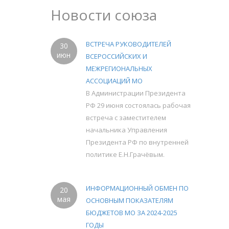
Новости союза
ВСТРЕЧА РУКОВОДИТЕЛЕЙ
30
июн
ВСЕРОССИЙСКИХ И
МЕЖРЕГИОНАЛЬНЫХ
АССОЦИАЦИЙ МО
В Администрации Президента
РФ 29 июня состоялась рабочая
встреча с заместителем
начальника Управления
Президента РФ по внутренней
политике Е.Н.Грачёвым.
ИНФОРМАЦИОННЫЙ ОБМЕН ПО
20
мая
ОСНОВНЫМ ПОКАЗАТЕЛЯМ
БЮДЖЕТОВ МО ЗА 2024-2025
ГОДЫ