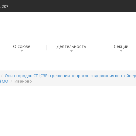
с 207
О союзе
Деятельность
Секции
Опыт городов СГЦСЗР в решении вопросов содержания контейнер
й МО
Иваново