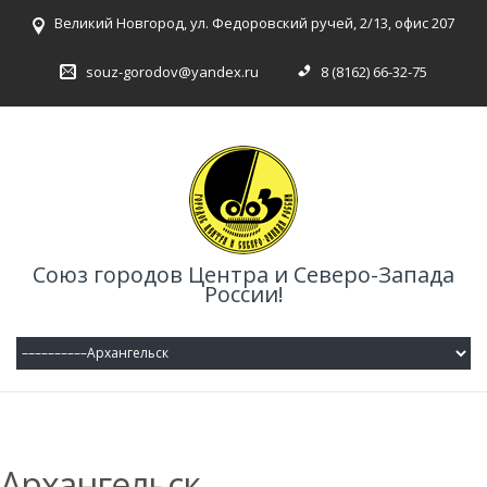
Великий Новгород, ул. Федоровский ручей, 2/13, офис 207
souz-gorodov@yandex.ru
8 (8162) 66-32-75
Союз городов Центра и Северо-Запада
России!
Архангельск