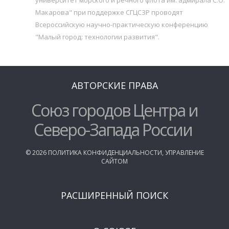
Макарова" при поддержке СГЦСЗР проводят
Всероссийскую научно-практическую конференцию
"Малый город: технологии развития".
АВТОРСКИЕ ПРАВА
Союз городов Центра и
Северо-Запада России
©
2026
ПОЛИТИКА КОНФИДЕНЦИАЛЬНОСТИ
,
УПРАВЛЕНИЕ
САЙТОМ
РАСШИРЕННЫЙ ПОИСК