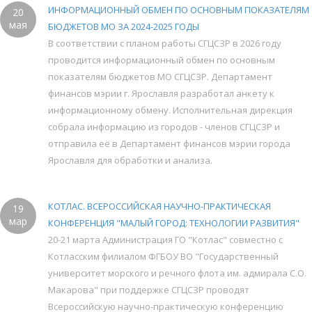
ИНФОРМАЦИОННЫЙ ОБМЕН ПО ОСНОВНЫМ ПОКАЗАТЕЛЯМ
20
мая
БЮДЖЕТОВ МО ЗА 2024-2025 ГОДЫ
В соответствии с планом работы СГЦСЗР в 2026 году
проводится информационный обмен по основным
показателям бюджетов МО СГЦСЗР. Департамент
финансов мэрии г. Ярославля разработал анкету к
информационному обмену. Исполнительная дирекция
собрала информацию из городов - членов СГЦСЗР и
отправила её в Департамент финансов мэрии города
Ярославля для обработки и анализа.
КОТЛАС. ВСЕРОССИЙСКАЯ НАУЧНО-ПРАКТИЧЕСКАЯ
19
мар
КОНФЕРЕНЦИЯ "МАЛЫЙ ГОРОД: ТЕХНОЛОГИИ РАЗВИТИЯ"
20-21 марта Администрация ГО "Котлас" совместно с
Котласским филиалом ФГБОУ ВО "Государственный
университет морского и речного флота им. адмирала С.О.
Макарова" при поддержке СГЦСЗР проводят
Всероссийскую научно-практическую конференцию