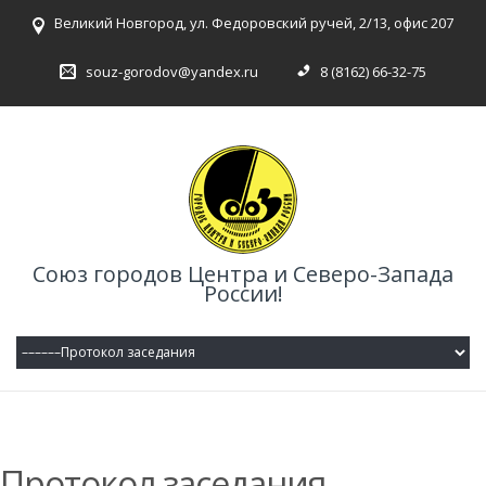
Великий Новгород, ул. Федоровский ручей, 2/13, офис 207
souz-gorodov@yandex.ru
8 (8162) 66-32-75
Союз городов Центра и Северо-Запада
России!
Протокол заседания