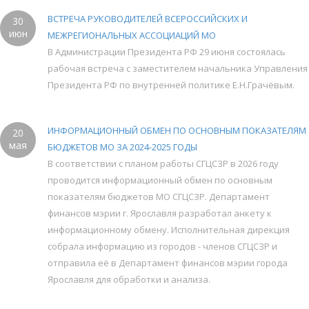
ВСТРЕЧА РУКОВОДИТЕЛЕЙ ВСЕРОССИЙСКИХ И
30
июн
МЕЖРЕГИОНАЛЬНЫХ АССОЦИАЦИЙ МО
В Администрации Президента РФ 29 июня состоялась
рабочая встреча с заместителем начальника Управления
Президента РФ по внутренней политике Е.Н.Грачёвым.
ИНФОРМАЦИОННЫЙ ОБМЕН ПО ОСНОВНЫМ ПОКАЗАТЕЛЯМ
20
мая
БЮДЖЕТОВ МО ЗА 2024-2025 ГОДЫ
В соответствии с планом работы СГЦСЗР в 2026 году
проводится информационный обмен по основным
показателям бюджетов МО СГЦСЗР. Департамент
финансов мэрии г. Ярославля разработал анкету к
информационному обмену. Исполнительная дирекция
собрала информацию из городов - членов СГЦСЗР и
отправила её в Департамент финансов мэрии города
Ярославля для обработки и анализа.