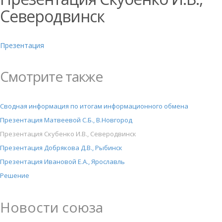
Северодвинск
Презентация
Смотрите также
Сводная информация по итогам информационного обмена
Презентация Матвеевой С.Б., В.Новгород
Презентация Скубенко И.В., Северодвинск
Презентация Добрякова Д.В., Рыбинск
Презентация Ивановой Е.А., Ярославль
Решение
Новости союза