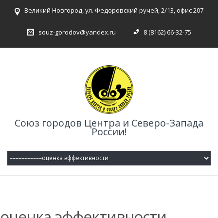
Великий Новгород, ул. Федоровский ручей, 2/13, офис 207
souz-gorodov@yandex.ru
8 (8162) 66-32-75
Союз городов Центра и Северо-Запада
России!
оценка эффективности