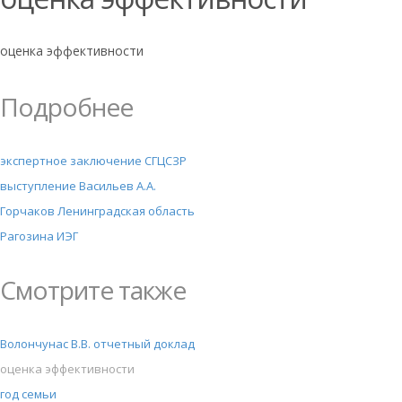
оценка эффективности
Подробнее
экспертное заключение СГЦСЗР
выступление Васильев А.А.
Горчаков Ленинградская область
Рагозина ИЭГ
Смотрите также
Волончунас В.В. отчетный доклад
оценка эффективности
год семьи