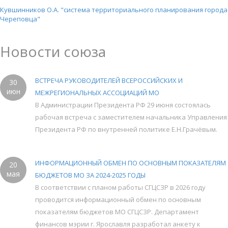
Кувшинников О.А. "система территориального планирования города
Череповца"
Новости союза
ВСТРЕЧА РУКОВОДИТЕЛЕЙ ВСЕРОССИЙСКИХ И
30
июн
МЕЖРЕГИОНАЛЬНЫХ АССОЦИАЦИЙ МО
В Администрации Президента РФ 29 июня состоялась
рабочая встреча с заместителем начальника Управления
Президента РФ по внутренней политике Е.Н.Грачёвым.
ИНФОРМАЦИОННЫЙ ОБМЕН ПО ОСНОВНЫМ ПОКАЗАТЕЛЯМ
20
мая
БЮДЖЕТОВ МО ЗА 2024-2025 ГОДЫ
В соответствии с планом работы СГЦСЗР в 2026 году
проводится информационный обмен по основным
показателям бюджетов МО СГЦСЗР. Департамент
финансов мэрии г. Ярославля разработал анкету к