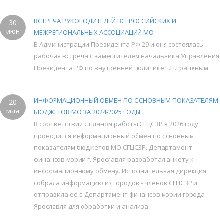
ВСТРЕЧА РУКОВОДИТЕЛЕЙ ВСЕРОССИЙСКИХ И
30
июн
МЕЖРЕГИОНАЛЬНЫХ АССОЦИАЦИЙ МО
В Администрации Президента РФ 29 июня состоялась
рабочая встреча с заместителем начальника Управления
Президента РФ по внутренней политике Е.Н.Грачёвым.
ИНФОРМАЦИОННЫЙ ОБМЕН ПО ОСНОВНЫМ ПОКАЗАТЕЛЯМ
20
мая
БЮДЖЕТОВ МО ЗА 2024-2025 ГОДЫ
В соответствии с планом работы СГЦСЗР в 2026 году
проводится информационный обмен по основным
показателям бюджетов МО СГЦСЗР. Департамент
финансов мэрии г. Ярославля разработал анкету к
информационному обмену. Исполнительная дирекция
собрала информацию из городов - членов СГЦСЗР и
отправила её в Департамент финансов мэрии города
Ярославля для обработки и анализа.