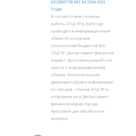
БЮДЖЕТОВ МО ЗА 2024-2025
ГОДЫ
В соответствии с планом
работы СГЦСЗР в 2026 году
проводится информационный
обмен по основным
показателям бюджетов МО
СГЦСЗР. Департамент финансов
мэрии г. Ярославля разработал
анкету к информационному
обмену. Исполнительная
дирекция собрала информацию
из городов - членов СГЦСЗР и
отправила её в Департамент
финансов мэрии города
Ярославля для обработки и
анализа.