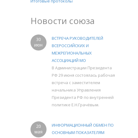
Итоговые протоколы
Новости союза
ВСТРЕЧА РУКОВОДИТЕЛЕЙ
30
июн
ВСЕРОССИЙСКИХ И
МЕЖРЕГИОНАЛЬНЫХ
АССОЦИАЦИЙ МО
В Администрации Президента
РФ 29 июня состоялась рабочая
встреча с заместителем
начальника Управления
Президента РФ по внутренней
политике Е.Н.Грачёвым.
ИНФОРМАЦИОННЫЙ ОБМЕН ПО
20
мая
ОСНОВНЫМ ПОКАЗАТЕЛЯМ