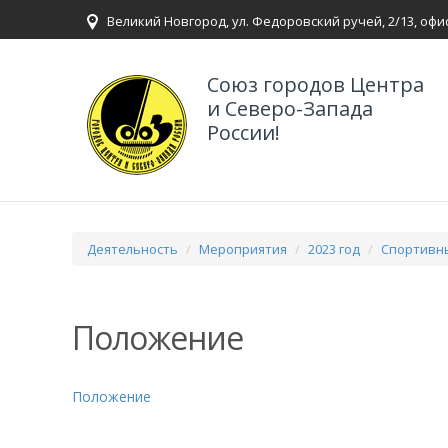
Великий Новгород, ул. Федоровский ручей, 2/13, офи
Союз городов Центра
и Северо-Запада
России!
Деятельность
Мероприятия
2023 год
Спортивн
Положение
Положение