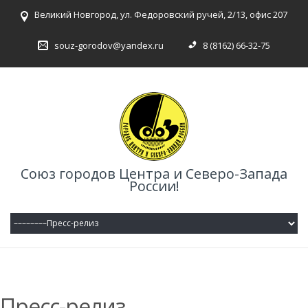
Великий Новгород, ул. Федоровский ручей, 2/13, офис 207
souz-gorodov@yandex.ru
8 (8162) 66-32-75
Союз городов Центра и Северо-Запада
России!
Пресс-релиз