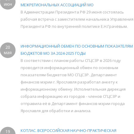
июн
МЕЖРЕГИОНАЛЬНЫХ АССОЦИАЦИЙ МО
В Администрации Президента РФ 29 июня состоялась
рабочая встреча с заместителем начальника Управления
Президента РФ по внутренней политике Е.Н.Грачёвым.
ИНФОРМАЦИОННЫЙ ОБМЕН ПО ОСНОВНЫМ ПОКАЗАТЕЛЯМ
20
мая
БЮДЖЕТОВ МО ЗА 2024-2025 ГОДЫ
В соответствии с планом работы СГЦСЗР в 2026 году
проводится информационный обмен по основным
показателям бюджетов МО СГЦСЗР. Департамент
финансов мэрии г. Ярославля разработал анкету к
информационному обмену. Исполнительная дирекция
собрала информацию из городов - членов СГЦСЗР и
отправила её в Департамент финансов мэрии города
Ярославля для обработки и анализа.
КОТЛАС. ВСЕРОССИЙСКАЯ НАУЧНО-ПРАКТИЧЕСКАЯ
19