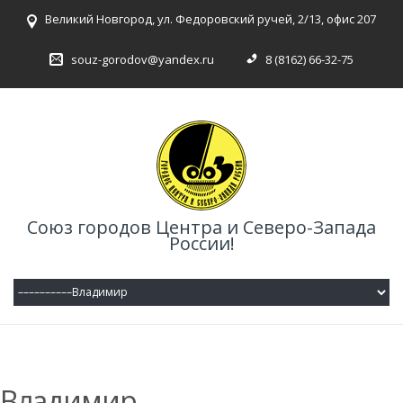
Великий Новгород, ул. Федоровский ручей, 2/13, офис 207
souz-gorodov@yandex.ru
8 (8162) 66-32-75
Союз городов Центра и Северо-Запада
России!
Владимир