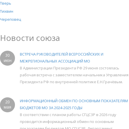
Тверь
Тихвин
Череповец
Новости союза
ВСТРЕЧА РУКОВОДИТЕЛЕЙ ВСЕРОССИЙСКИХ И
30
июн
МЕЖРЕГИОНАЛЬНЫХ АССОЦИАЦИЙ МО
В Администрации Президента РФ 29 июня состоялась
рабочая встреча с заместителем начальника Управления
Президента РФ по внутренней политике Е.Н.Грачёвым.
ИНФОРМАЦИОННЫЙ ОБМЕН ПО ОСНОВНЫМ ПОКАЗАТЕЛЯМ
20
мая
БЮДЖЕТОВ МО ЗА 2024-2025 ГОДЫ
В соответствии с планом работы СГЦСЗР в 2026 году
проводится информационный обмен по основным
показателям бюджетов МО СГЦСЗР. Департамент