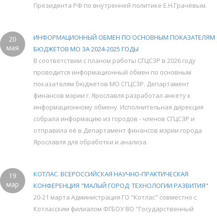
Президента РФ по внутренней политике Е.Н.Грачёвым.
ИНФОРМАЦИОННЫЙ ОБМЕН ПО ОСНОВНЫМ ПОКАЗАТЕЛЯМ
20
мая
БЮДЖЕТОВ МО ЗА 2024-2025 ГОДЫ
В соответствии с планом работы СГЦСЗР в 2026 году
проводится информационный обмен по основным
показателям бюджетов МО СГЦСЗР. Департамент
финансов мэрии г. Ярославля разработал анкету к
информационному обмену. Исполнительная дирекция
собрала информацию из городов - членов СГЦСЗР и
отправила её в Департамент финансов мэрии города
Ярославля для обработки и анализа.
КОТЛАС. ВСЕРОССИЙСКАЯ НАУЧНО-ПРАКТИЧЕСКАЯ
19
мар
КОНФЕРЕНЦИЯ "МАЛЫЙ ГОРОД: ТЕХНОЛОГИИ РАЗВИТИЯ"
20-21 марта Администрация ГО "Котлас" совместно с
Котласским филиалом ФГБОУ ВО "Государственный