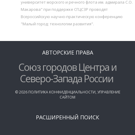
университет морского и речного флота им. адмирала С.О.
Макарова" при поддержке СГЦСЗР проводят
Всероссийскую научно-практическую конференцию
"Малый город: технологии развития".
АВТОРСКИЕ ПРАВА
Союз городов Центра и
Северо-Запада России
©
2026
ПОЛИТИКА КОНФИДЕНЦИАЛЬНОСТИ
,
УПРАВЛЕНИЕ
САЙТОМ
РАСШИРЕННЫЙ ПОИСК