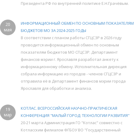
Президента РФ по внутренней политике Е.Н.Грачёвым.
ИНФОРМАЦИОННЫЙ ОБМЕН ПО ОСНОВНЫМ ПОКАЗАТЕЛЯМ
20
мая
БЮДЖЕТОВ МО ЗА 2024-2025 ГОДЫ
В соответствии с планом работы СГЦСЗР в 2026 году
проводится информационный обмен по основным
показателям бюджетов МО СГЦСЗР. Департамент
финансов мэрии г. Ярославля разработал анкету к
информационному обмену. Исполнительная дирекция
собрала информацию из городов - членов СГЦСЗР и
отправила её в Департамент финансов мэрии города
Ярославля для обработки и анализа.
КОТЛАС. ВСЕРОССИЙСКАЯ НАУЧНО-ПРАКТИЧЕСКАЯ
19
мар
КОНФЕРЕНЦИЯ "МАЛЫЙ ГОРОД: ТЕХНОЛОГИИ РАЗВИТИЯ"
20-21 марта Администрация ГО "Котлас" совместно с
Котласским филиалом ФГБОУ ВО "Государственный