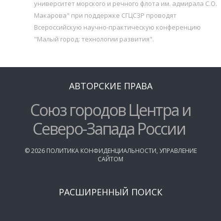
университет морского и речного флота им. адмирала С.О.
Макарова" при поддержке СГЦСЗР проводят
Всероссийскую научно-практическую конференцию
"Малый город: технологии развития".
АВТОРСКИЕ ПРАВА
Союз городов Центра и
Северо-Запада России
©
2026
ПОЛИТИКА КОНФИДЕНЦИАЛЬНОСТИ
,
УПРАВЛЕНИЕ
САЙТОМ
РАСШИРЕННЫЙ ПОИСК