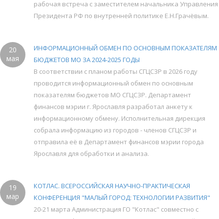
рабочая встреча с заместителем начальника Управления
Президента РФ по внутренней политике Е.Н.Грачёвым.
ИНФОРМАЦИОННЫЙ ОБМЕН ПО ОСНОВНЫМ ПОКАЗАТЕЛЯМ
20
мая
БЮДЖЕТОВ МО ЗА 2024-2025 ГОДЫ
В соответствии с планом работы СГЦСЗР в 2026 году
проводится информационный обмен по основным
показателям бюджетов МО СГЦСЗР. Департамент
финансов мэрии г. Ярославля разработал анкету к
информационному обмену. Исполнительная дирекция
собрала информацию из городов - членов СГЦСЗР и
отправила её в Департамент финансов мэрии города
Ярославля для обработки и анализа.
КОТЛАС. ВСЕРОССИЙСКАЯ НАУЧНО-ПРАКТИЧЕСКАЯ
19
мар
КОНФЕРЕНЦИЯ "МАЛЫЙ ГОРОД: ТЕХНОЛОГИИ РАЗВИТИЯ"
20-21 марта Администрация ГО "Котлас" совместно с