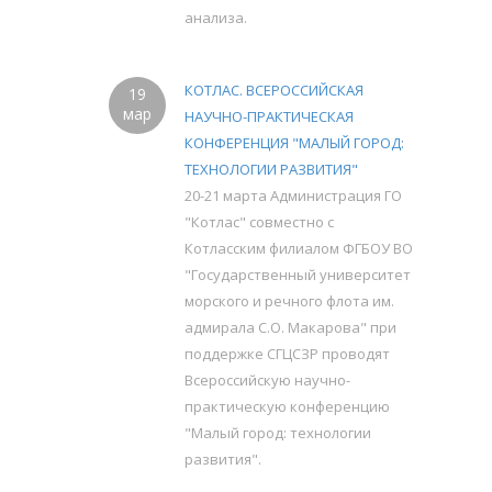
анализа.
КОТЛАС. ВСЕРОССИЙСКАЯ
19
мар
НАУЧНО-ПРАКТИЧЕСКАЯ
КОНФЕРЕНЦИЯ "МАЛЫЙ ГОРОД:
ТЕХНОЛОГИИ РАЗВИТИЯ"
20-21 марта Администрация ГО
"Котлас" совместно с
Котласским филиалом ФГБОУ ВО
"Государственный университет
морского и речного флота им.
адмирала С.О. Макарова" при
поддержке СГЦСЗР проводят
Всероссийскую научно-
практическую конференцию
"Малый город: технологии
развития".