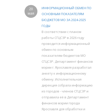
ИНФОРМАЦИОННЫЙ ОБМЕН ПО
20
мая
ОСНОВНЫМ ПОКАЗАТЕЛЯМ
БЮДЖЕТОВ МО ЗА 2024-2025
ГОДЫ
В соответствии с планом
работы СГЦСЗР в 2026 году
проводится информационный
обмен по основным
показателям бюджетов МО
СГЦСЗР. Департамент финансов
мэрии г. Ярославля разработал
анкету к информационному
обмену. Исполнительная
дирекция собрала информацию
из городов - членов СГЦСЗР и
отправила её в Департамент
финансов мэрии города
Ярославля для обработки и