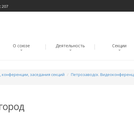
с 207
О союзе
Деятельность
Секции
 конференции, заседания секций
Петрозаводск. Видеоконференц
вгород