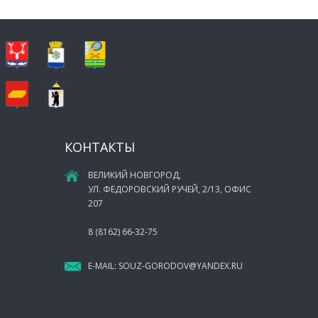
КОНТАКТЫ
ВЕЛИКИЙ НОВГОРОД,
УЛ. ФЕДОРОВСКИЙ РУЧЕЙ, 2/13, ОФИС
207
8 (8162) 66-32-75
E-MAIL:
SOUZ-GORODOV@YANDEX.RU