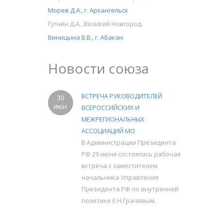
Морев Д.А., г. Архангельск
Гугнин Д.А., Великий Новгород
Виницына В.В., г. Абакан
Новости союза
ВСТРЕЧА РУКОВОДИТЕЛЕЙ
30
июн
ВСЕРОССИЙСКИХ И
МЕЖРЕГИОНАЛЬНЫХ
АССОЦИАЦИЙ МО
В Администрации Президента
РФ 29 июня состоялась рабочая
встреча с заместителем
начальника Управления
Президента РФ по внутренней
политике Е.Н.Грачёвым.