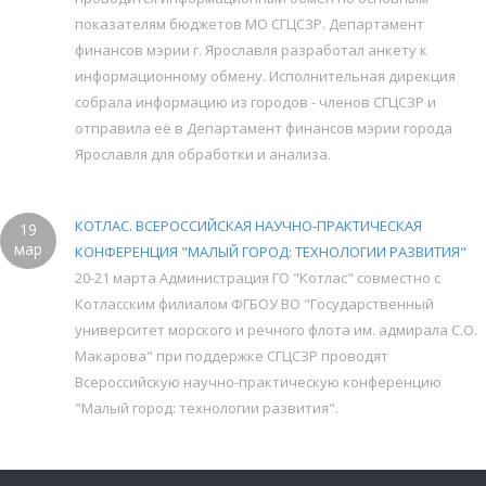
показателям бюджетов МО СГЦСЗР. Департамент
финансов мэрии г. Ярославля разработал анкету к
информационному обмену. Исполнительная дирекция
собрала информацию из городов - членов СГЦСЗР и
отправила её в Департамент финансов мэрии города
Ярославля для обработки и анализа.
КОТЛАС. ВСЕРОССИЙСКАЯ НАУЧНО-ПРАКТИЧЕСКАЯ
19
мар
КОНФЕРЕНЦИЯ "МАЛЫЙ ГОРОД: ТЕХНОЛОГИИ РАЗВИТИЯ"
20-21 марта Администрация ГО "Котлас" совместно с
Котласским филиалом ФГБОУ ВО "Государственный
университет морского и речного флота им. адмирала С.О.
Макарова" при поддержке СГЦСЗР проводят
Всероссийскую научно-практическую конференцию
"Малый город: технологии развития".