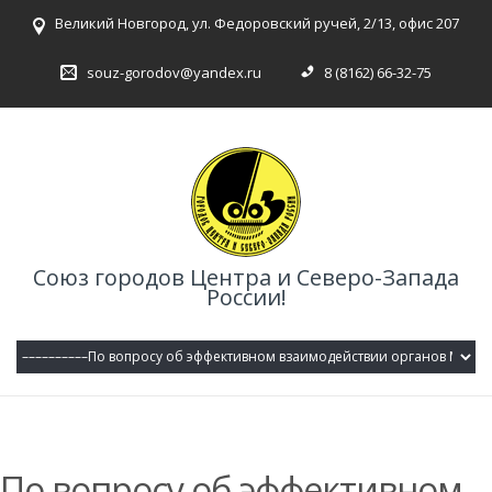
Великий Новгород, ул. Федоровский ручей, 2/13, офис 207
souz-gorodov@yandex.ru
8 (8162) 66-32-75
Союз городов Центра и Северо-Запада
России!
По вопросу об эффективном