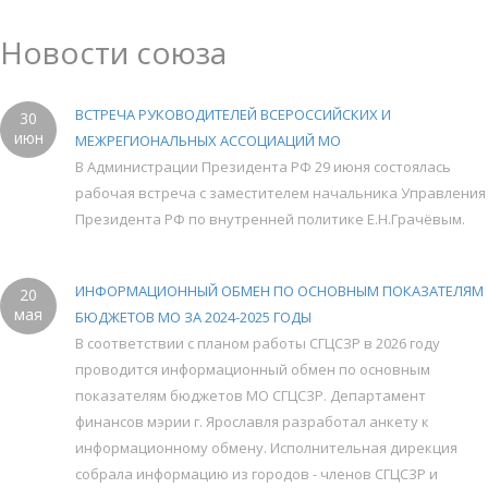
Новости союза
ВСТРЕЧА РУКОВОДИТЕЛЕЙ ВСЕРОССИЙСКИХ И
30
июн
МЕЖРЕГИОНАЛЬНЫХ АССОЦИАЦИЙ МО
В Администрации Президента РФ 29 июня состоялась
рабочая встреча с заместителем начальника Управления
Президента РФ по внутренней политике Е.Н.Грачёвым.
ИНФОРМАЦИОННЫЙ ОБМЕН ПО ОСНОВНЫМ ПОКАЗАТЕЛЯМ
20
мая
БЮДЖЕТОВ МО ЗА 2024-2025 ГОДЫ
В соответствии с планом работы СГЦСЗР в 2026 году
проводится информационный обмен по основным
показателям бюджетов МО СГЦСЗР. Департамент
финансов мэрии г. Ярославля разработал анкету к
информационному обмену. Исполнительная дирекция
собрала информацию из городов - членов СГЦСЗР и