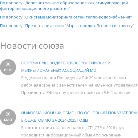
По вопросу "Дополнительное образование как стимулирующий
фактор инновационного развития"
По вопросу "О системе мониторинга сетей тепло-водоснабжения"
По вопросу "Презентация книги "Мэры городов. Всерьёз и в шутку"
Новости союза
ВСТРЕЧА РУКОВОДИТЕЛЕЙ ВСЕРОССИЙСКИХ И
30
июн
МЕЖРЕГИОНАЛЬНЫХ АССОЦИАЦИЙ МО
В Администрации Президента РФ 29 июня состоялась
рабочая встреча с заместителем начальника Управления
Президента РФ по внутренней политике Е.Н.Грачёвым.
ИНФОРМАЦИОННЫЙ ОБМЕН ПО ОСНОВНЫМ ПОКАЗАТЕЛЯМ
20
мая
БЮДЖЕТОВ МО ЗА 2024-2025 ГОДЫ
В соответствии с планом работы СГЦСЗР в 2026 году
проводится информационный обмен по основным