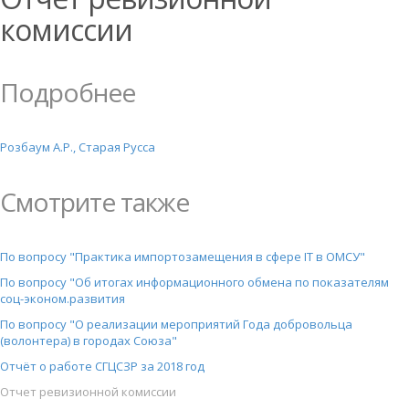
комиссии
Подробнее
Розбаум А.Р., Старая Русса
Смотрите также
По вопросу "Практика импортозамещения в сфере IT в ОМСУ"
По вопросу "Об итогах информационного обмена по показателям
соц-эконом.развития
По вопросу "О реализации мероприятий Года добровольца
(волонтера) в городах Союза"
Отчёт о работе СГЦСЗР за 2018 год
Отчет ревизионной комиссии