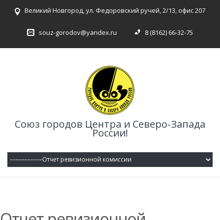
Великий Новгород, ул. Федоровский ручей, 2/13, офис 207
souz-gorodov@yandex.ru
8 (8162) 66-32-75
Союз городов Центра и Северо-Запада
России!
Отчет ревизионной