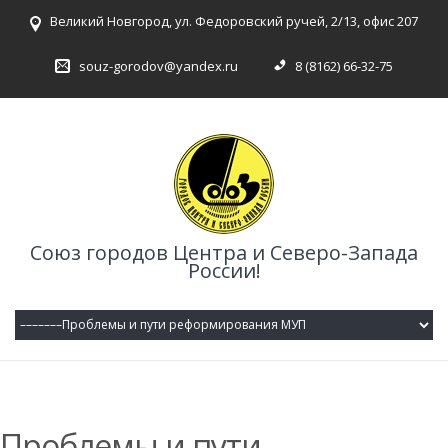
Великий Новгород, ул. Федоровский ручей, 2/13, офис 207
souz-gorodov@yandex.ru
8 (8162) 66-32-75
Союз городов Центра и Северо-Запада
России!
Проблемы и пути