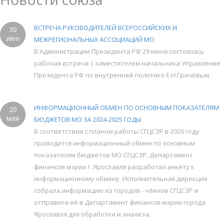
ВСТРЕЧА РУКОВОДИТЕЛЕЙ ВСЕРОССИЙСКИХ И
30
июн
МЕЖРЕГИОНАЛЬНЫХ АССОЦИАЦИЙ МО
В Администрации Президента РФ 29 июня состоялась
рабочая встреча с заместителем начальника Управления
Президента РФ по внутренней политике Е.Н.Грачёвым.
ИНФОРМАЦИОННЫЙ ОБМЕН ПО ОСНОВНЫМ ПОКАЗАТЕЛЯМ
20
мая
БЮДЖЕТОВ МО ЗА 2024-2025 ГОДЫ
В соответствии с планом работы СГЦСЗР в 2026 году
проводится информационный обмен по основным
показателям бюджетов МО СГЦСЗР. Департамент
финансов мэрии г. Ярославля разработал анкету к
информационному обмену. Исполнительная дирекция
собрала информацию из городов - членов СГЦСЗР и
отправила её в Департамент финансов мэрии города
Ярославля для обработки и анализа.