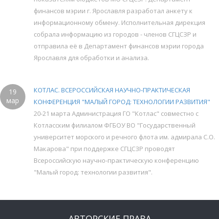
финансов мэрии г. Ярославля разработал анкету к
информационному обмену. Исполнительная дирекция
собрала информацию из городов - членов СГЦСЗР и
отправила её в Департамент финансов мэрии города
Ярославля для обработки и анализа.
КОТЛАС. ВСЕРОССИЙСКАЯ НАУЧНО-ПРАКТИЧЕСКАЯ
19
мар
КОНФЕРЕНЦИЯ "МАЛЫЙ ГОРОД: ТЕХНОЛОГИИ РАЗВИТИЯ"
20-21 марта Администрация ГО "Котлас" совместно с
Котласским филиалом ФГБОУ ВО "Государственный
университет морского и речного флота им. адмирала С.О.
Макарова" при поддержке СГЦСЗР проводят
Всероссийскую научно-практическую конференцию
"Малый город: технологии развития".
АВТОРСКИЕ ПРАВА