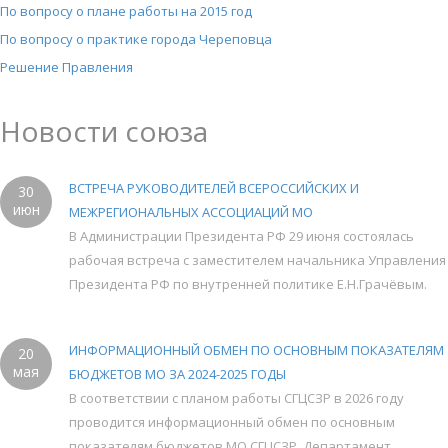
По вопросу о плане работы на 2015 год
По вопросу о практике города Череповца
Решение Правления
Новости союза
ВСТРЕЧА РУКОВОДИТЕЛЕЙ ВСЕРОССИЙСКИХ И
30
июн
МЕЖРЕГИОНАЛЬНЫХ АССОЦИАЦИЙ МО
В Администрации Президента РФ 29 июня состоялась
рабочая встреча с заместителем начальника Управления
Президента РФ по внутренней политике Е.Н.Грачёвым.
ИНФОРМАЦИОННЫЙ ОБМЕН ПО ОСНОВНЫМ ПОКАЗАТЕЛЯМ
20
мая
БЮДЖЕТОВ МО ЗА 2024-2025 ГОДЫ
В соответствии с планом работы СГЦСЗР в 2026 году
проводится информационный обмен по основным
показателям бюджетов МО СГЦСЗР. Департамент