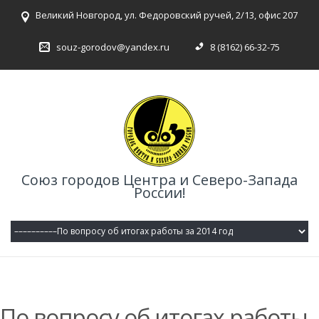
Великий Новгород, ул. Федоровский ручей, 2/13, офис 207
souz-gorodov@yandex.ru
8 (8162) 66-32-75
Союз городов Центра и Северо-Запада
России!
По вопросу об итогах работы