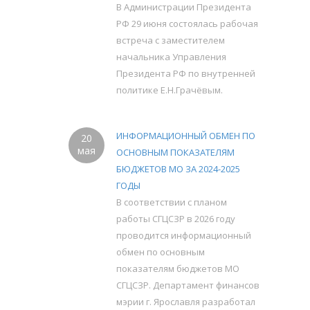
В Администрации Президента
РФ 29 июня состоялась рабочая
встреча с заместителем
начальника Управления
Президента РФ по внутренней
политике Е.Н.Грачёвым.
ИНФОРМАЦИОННЫЙ ОБМЕН ПО
20
мая
ОСНОВНЫМ ПОКАЗАТЕЛЯМ
БЮДЖЕТОВ МО ЗА 2024-2025
ГОДЫ
В соответствии с планом
работы СГЦСЗР в 2026 году
проводится информационный
обмен по основным
показателям бюджетов МО
СГЦСЗР. Департамент финансов
мэрии г. Ярославля разработал