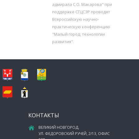
адмирала С.О. Макарова" при
поддержке СГЦСЗР проводят
Всероссийскую научно-
практическую конференцию
"Малый город: технологии
развития".
КОНТАКТЫ
ВЕЛИКИЙ НОВГОРОД,
УЛ. ФЕДОРОВСКИЙ РУЧЕЙ, 2/13, ОФИС