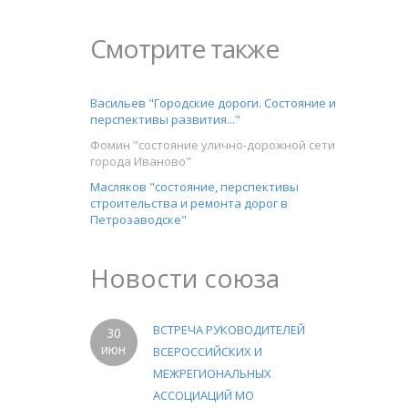
Смотрите также
Васильев "Городские дороги. Состояние и
перспективы развития..."
Фомин "состояние улично-дорожной сети
города Иваново"
Масляков "состояние, перспективы
строительства и ремонта дорог в
Петрозаводске"
Новости союза
ВСТРЕЧА РУКОВОДИТЕЛЕЙ
30
июн
ВСЕРОССИЙСКИХ И
МЕЖРЕГИОНАЛЬНЫХ
АССОЦИАЦИЙ МО