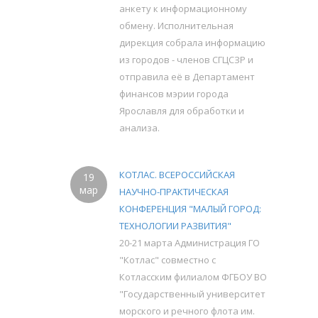
анкету к информационному
обмену. Исполнительная
дирекция собрала информацию
из городов - членов СГЦСЗР и
отправила её в Департамент
финансов мэрии города
Ярославля для обработки и
анализа.
КОТЛАС. ВСЕРОССИЙСКАЯ
19
мар
НАУЧНО-ПРАКТИЧЕСКАЯ
КОНФЕРЕНЦИЯ "МАЛЫЙ ГОРОД:
ТЕХНОЛОГИИ РАЗВИТИЯ"
20-21 марта Администрация ГО
"Котлас" совместно с
Котласским филиалом ФГБОУ ВО
"Государственный университет
морского и речного флота им.