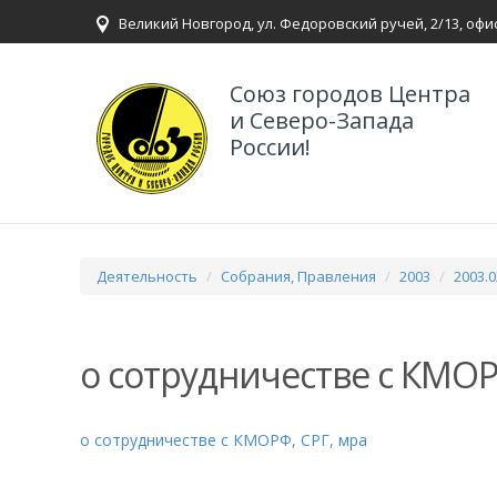
Великий Новгород, ул. Федоровский ручей, 2/13, офи
Союз городов Центра
и Северо-Запада
России!
Деятельность
Собрания, Правления
2003
2003.
о сотрудничестве с КМОР
о сотрудничестве с КМОРФ, СРГ, мра