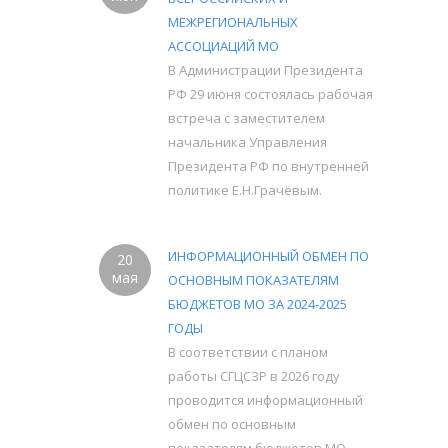
МЕЖРЕГИОНАЛЬНЫХ
АССОЦИАЦИЙ МО
В Администрации Президента
РФ 29 июня состоялась рабочая
встреча с заместителем
начальника Управления
Президента РФ по внутренней
политике Е.Н.Грачёвым.
ИНФОРМАЦИОННЫЙ ОБМЕН ПО
20
мая
ОСНОВНЫМ ПОКАЗАТЕЛЯМ
БЮДЖЕТОВ МО ЗА 2024-2025
ГОДЫ
В соответствии с планом
работы СГЦСЗР в 2026 году
проводится информационный
обмен по основным