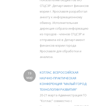
показателям бюджетов МО
СГЦСЗР. Департамент финансов
мэрии г. Ярославля разработал
анкету к информационному
обмену. Исполнительная
дирекция собрала информацию
из городов - членов СГЦСЗР и
отправила её в Департамент
финансов мэрии города
Ярославля для обработки и
анализа.
КОТЛАС. ВСЕРОССИЙСКАЯ
19
мар
НАУЧНО-ПРАКТИЧЕСКАЯ
КОНФЕРЕНЦИЯ "МАЛЫЙ ГОРОД:
ТЕХНОЛОГИИ РАЗВИТИЯ"
20-21 марта Администрация ГО
"Котлас" совместно с