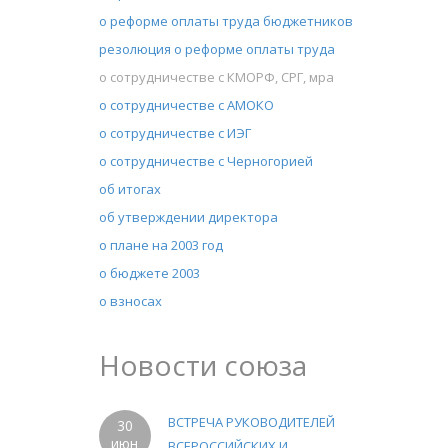
о реформе оплаты труда бюджетников
резолюция о реформе оплаты труда
о сотрудничестве с КМОРФ, СРГ, мра
о сотрудничестве с АМОКО
о сотрудничестве с ИЭГ
о сотрудничестве с Черногорией
об итогах
об утверждении директора
о плане на 2003 год
о бюджете 2003
о взносах
Новости союза
ВСТРЕЧА РУКОВОДИТЕЛЕЙ
30
июн
ВСЕРОССИЙСКИХ И