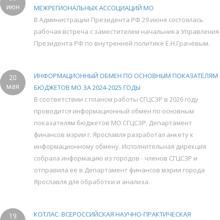
июн
МЕЖРЕГИОНАЛЬНЫХ АССОЦИАЦИЙ МО
В Администрации Президента РФ 29 июня состоялась
рабочая встреча с заместителем начальника Управления
Президента РФ по внутренней политике Е.Н.Грачёвым.
ИНФОРМАЦИОННЫЙ ОБМЕН ПО ОСНОВНЫМ ПОКАЗАТЕЛЯМ
20
мая
БЮДЖЕТОВ МО ЗА 2024-2025 ГОДЫ
В соответствии с планом работы СГЦСЗР в 2026 году
проводится информационный обмен по основным
показателям бюджетов МО СГЦСЗР. Департамент
финансов мэрии г. Ярославля разработал анкету к
информационному обмену. Исполнительная дирекция
собрала информацию из городов - членов СГЦСЗР и
отправила её в Департамент финансов мэрии города
Ярославля для обработки и анализа.
КОТЛАС. ВСЕРОССИЙСКАЯ НАУЧНО-ПРАКТИЧЕСКАЯ
19