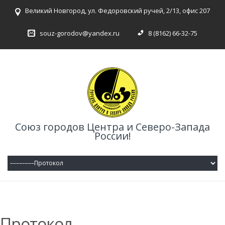
Великий Новгород, ул. Федоровский ручей, 2/13, офис 207
souz-gorodov@yandex.ru
8 (8162) 66-32-75
Союз городов Центра и Северо-Запада
России!
Протокол