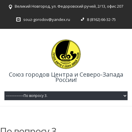
Великий Новгород, ул. Федоровский ручей, 2/13, офис 207
souz-gorodov@yandex.ru
8 (8162) 66-32-75
Союз городов Центра и Северо-Запада
России!
По вопросу 3.