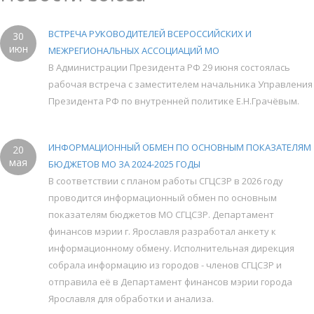
ВСТРЕЧА РУКОВОДИТЕЛЕЙ ВСЕРОССИЙСКИХ И
30
июн
МЕЖРЕГИОНАЛЬНЫХ АССОЦИАЦИЙ МО
В Администрации Президента РФ 29 июня состоялась
рабочая встреча с заместителем начальника Управления
Президента РФ по внутренней политике Е.Н.Грачёвым.
ИНФОРМАЦИОННЫЙ ОБМЕН ПО ОСНОВНЫМ ПОКАЗАТЕЛЯМ
20
мая
БЮДЖЕТОВ МО ЗА 2024-2025 ГОДЫ
В соответствии с планом работы СГЦСЗР в 2026 году
проводится информационный обмен по основным
показателям бюджетов МО СГЦСЗР. Департамент
финансов мэрии г. Ярославля разработал анкету к
информационному обмену. Исполнительная дирекция
собрала информацию из городов - членов СГЦСЗР и
отправила её в Департамент финансов мэрии города
Ярославля для обработки и анализа.