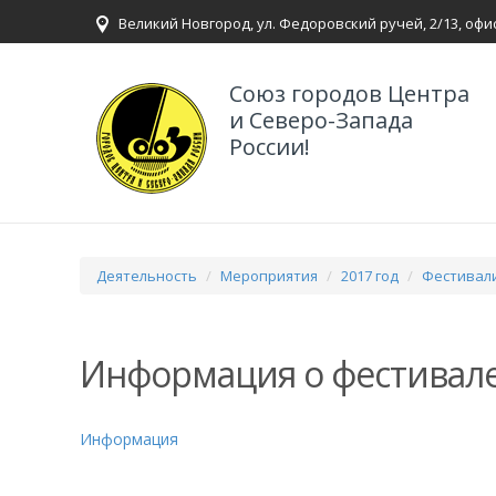
Великий Новгород, ул. Федоровский ручей, 2/13, офи
Союз городов Центра
и Северо-Запада
России!
Деятельность
Мероприятия
2017 год
Фестивали
Информация о фестивал
Информация