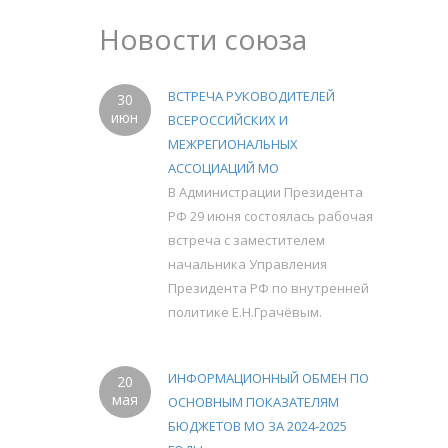
Новости союза
ВСТРЕЧА РУКОВОДИТЕЛЕЙ
30
июн
ВСЕРОССИЙСКИХ И
МЕЖРЕГИОНАЛЬНЫХ
АССОЦИАЦИЙ МО
В Администрации Президента
РФ 29 июня состоялась рабочая
встреча с заместителем
начальника Управления
Президента РФ по внутренней
политике Е.Н.Грачёвым.
ИНФОРМАЦИОННЫЙ ОБМЕН ПО
20
мая
ОСНОВНЫМ ПОКАЗАТЕЛЯМ
БЮДЖЕТОВ МО ЗА 2024-2025