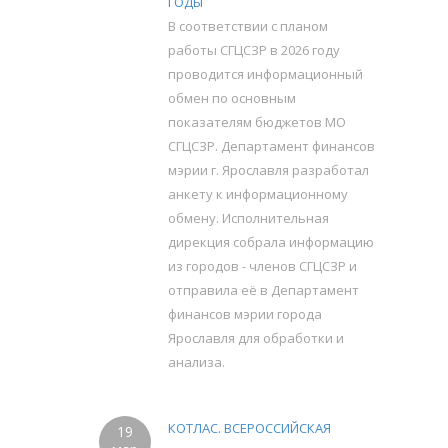
ГОДЫ
В соответствии с планом
работы СГЦСЗР в 2026 году
проводится информационный
обмен по основным
показателям бюджетов МО
СГЦСЗР. Департамент финансов
мэрии г. Ярославля разработал
анкету к информационному
обмену. Исполнительная
дирекция собрала информацию
из городов - членов СГЦСЗР и
отправила её в Департамент
финансов мэрии города
Ярославля для обработки и
анализа.
КОТЛАС. ВСЕРОССИЙСКАЯ
19