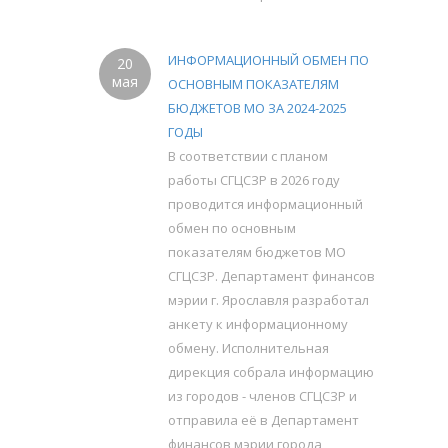
ИНФОРМАЦИОННЫЙ ОБМЕН ПО
20
мая
ОСНОВНЫМ ПОКАЗАТЕЛЯМ
БЮДЖЕТОВ МО ЗА 2024-2025
ГОДЫ
В соответствии с планом
работы СГЦСЗР в 2026 году
проводится информационный
обмен по основным
показателям бюджетов МО
СГЦСЗР. Департамент финансов
мэрии г. Ярославля разработал
анкету к информационному
обмену. Исполнительная
дирекция собрала информацию
из городов - членов СГЦСЗР и
отправила её в Департамент
финансов мэрии города