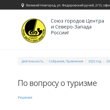
Великий Новгород, ул. Федоровский ручей, 2/13, офи
Союз городов Центра
и Северо-Запада
России!
Деятельность
Собрания, Правления
2022 год
20
По вопросу о туризме
Решение