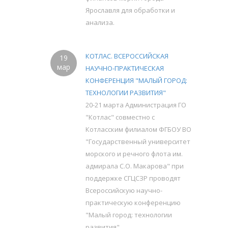
Ярославля для обработки и
анализа.
КОТЛАС. ВСЕРОССИЙСКАЯ
19
мар
НАУЧНО-ПРАКТИЧЕСКАЯ
КОНФЕРЕНЦИЯ "МАЛЫЙ ГОРОД:
ТЕХНОЛОГИИ РАЗВИТИЯ"
20-21 марта Администрация ГО
"Котлас" совместно с
Котласским филиалом ФГБОУ ВО
"Государственный университет
морского и речного флота им.
адмирала С.О. Макарова" при
поддержке СГЦСЗР проводят
Всероссийскую научно-
практическую конференцию
"Малый город: технологии
развития".