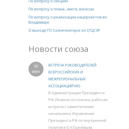
По вопросу о секциях
По вопросу о плане, смете, взносах
По вопросу о реализации нацпроектов во
Владимире
О выходе ГО Солнечногорск из СГЦСЗР
Новости союза
ВСТРЕЧА РУКОВОДИТЕЛЕЙ
30
июн
ВСЕРОССИЙСКИХ И
МЕЖРЕГИОНАЛЬНЫХ
АССОЦИАЦИЙ МО
В Администрации Президента
РФ 29 июня состоялась рабочая
встреча с заместителем
начальника Управления
Президента РФ по внутренней
политике Е.Н.Грачёвым.