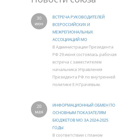
ВСТРЕЧА РУКОВОДИТЕЛЕЙ
30
июн
ВСЕРОССИЙСКИХ И
МЕЖРЕГИОНАЛЬНЫХ
АССОЦИАЦИЙ МО
В Администрации Президента
РФ 29 июня состоялась рабочая
встреча с заместителем
начальника Управления
Президента РФ по внутренней
политике Е.Н.Грачёвым.
ИНФОРМАЦИОННЫЙ ОБМЕН ПО
20
мая
ОСНОВНЫМ ПОКАЗАТЕЛЯМ
БЮДЖЕТОВ МО ЗА 2024-2025
ГОДЫ
В соответствии с планом