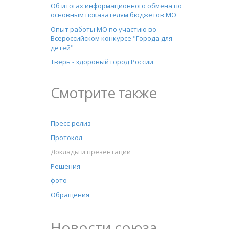
Об итогах информационного обмена по
основным показателям бюджетов МО
Опыт работы МО по участию во
Всероссийском конкурсе "Города для
детей"
Тверь - здоровый город России
Смотрите также
Пресс-релиз
Протокол
Доклады и презентации
Решения
фото
Обращения
Новости союза