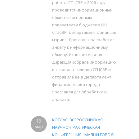
работы СГЦСЗР в 2026 году
проводится информационный
обмен по основным
показателям бюджетов МО
СГЦСЗР. Департамент финансов
мэрии г. Ярославля разработал
анкету к информационному
обмену. Исполнительная
дирекция собрала информацию
из городов - членов СГЦСЗР и
отправила её в Департамент
финансов мэрии города
Ярославля для обработки и
анализа.
КОТЛАС. ВСЕРОССИЙСКАЯ
19
мар
НАУЧНО-ПРАКТИЧЕСКАЯ
КОНФЕРЕНЦИЯ "МАЛЫЙ ГОРОД: