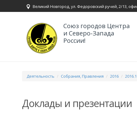
Великий Новгород, ул. Федоровский ручей, 2/13, офи
Союз городов Центра
и Северо-Запада
России!
Деятельность
Собрания, Правления
2016
2016.1
Доклады и презентации