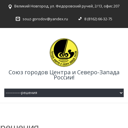
Великий Новгород, ул. Федоровский ручей, 2/13, офис 207
souz-gorodov@yandex.ru
8 (8162) 66-32-75
Союз городов Центра и Северо-Запада
России!
решения