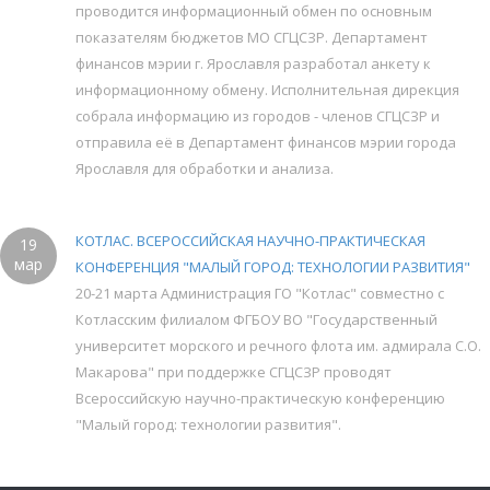
проводится информационный обмен по основным
показателям бюджетов МО СГЦСЗР. Департамент
финансов мэрии г. Ярославля разработал анкету к
информационному обмену. Исполнительная дирекция
собрала информацию из городов - членов СГЦСЗР и
отправила её в Департамент финансов мэрии города
Ярославля для обработки и анализа.
КОТЛАС. ВСЕРОССИЙСКАЯ НАУЧНО-ПРАКТИЧЕСКАЯ
19
мар
КОНФЕРЕНЦИЯ "МАЛЫЙ ГОРОД: ТЕХНОЛОГИИ РАЗВИТИЯ"
20-21 марта Администрация ГО "Котлас" совместно с
Котласским филиалом ФГБОУ ВО "Государственный
университет морского и речного флота им. адмирала С.О.
Макарова" при поддержке СГЦСЗР проводят
Всероссийскую научно-практическую конференцию
"Малый город: технологии развития".