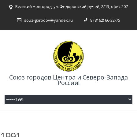
Великий Новгород, ул. Федоровский ручей, 2/13, офис 207
souz-gorodov@yandex.ru
8 (8162) 66-32-75
Союз городов Центра и Северо-Запада
России!
1991