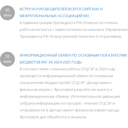
ВСТРЕЧА РУКОВОДИТЕЛЕЙ ВСЕРОССИЙСКИХ И
30
июн
МЕЖРЕГИОНАЛЬНЫХ АССОЦИАЦИЙ МО
В Администрации Президента РФ 29 июня состоялась
рабочая встреча с заместителем начальника Управления
Президента РФ по внутренней политике Е.Н.Грачёвым.
ИНФОРМАЦИОННЫЙ ОБМЕН ПО ОСНОВНЫМ ПОКАЗАТЕЛЯМ
20
мая
БЮДЖЕТОВ МО ЗА 2024-2025 ГОДЫ
В соответствии с планом работы СГЦСЗР в 2026 году
проводится информационный обмен по основным
показателям бюджетов МО СГЦСЗР. Департамент
финансов мэрии г. Ярославля разработал анкету к
информационному обмену. Исполнительная дирекция
собрала информацию из городов - членов СГЦСЗР и
отправила её в Департамент финансов мэрии города
Ярославля для обработки и анализа.