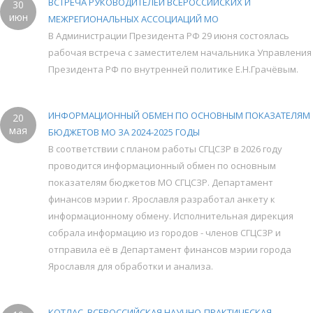
ВСТРЕЧА РУКОВОДИТЕЛЕЙ ВСЕРОССИЙСКИХ И
30
июн
МЕЖРЕГИОНАЛЬНЫХ АССОЦИАЦИЙ МО
В Администрации Президента РФ 29 июня состоялась
рабочая встреча с заместителем начальника Управления
Президента РФ по внутренней политике Е.Н.Грачёвым.
ИНФОРМАЦИОННЫЙ ОБМЕН ПО ОСНОВНЫМ ПОКАЗАТЕЛЯМ
20
мая
БЮДЖЕТОВ МО ЗА 2024-2025 ГОДЫ
В соответствии с планом работы СГЦСЗР в 2026 году
проводится информационный обмен по основным
показателям бюджетов МО СГЦСЗР. Департамент
финансов мэрии г. Ярославля разработал анкету к
информационному обмену. Исполнительная дирекция
собрала информацию из городов - членов СГЦСЗР и
отправила её в Департамент финансов мэрии города
Ярославля для обработки и анализа.
КОТЛАС. ВСЕРОССИЙСКАЯ НАУЧНО-ПРАКТИЧЕСКАЯ