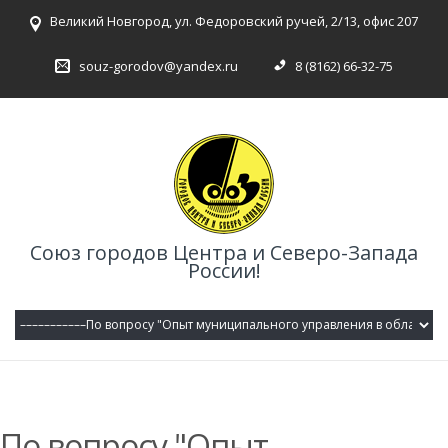
Великий Новгород, ул. Федоровский ручей, 2/13, офис 207
souz-gorodov@yandex.ru
8 (8162) 66-32-75
Союз городов Центра и Северо-Запада
России!
По вопросу "Опыт