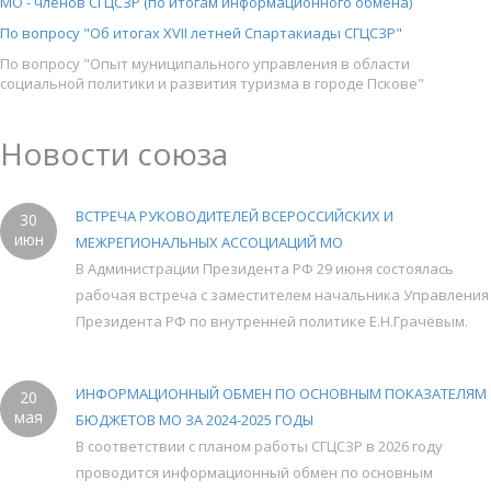
МО - членов СГЦСЗР (по итогам информационного обмена)
По вопросу "Об итогах XVII летней Спартакиады СГЦСЗР"
По вопросу "Опыт муниципального управления в области
социальной политики и развития туризма в городе Пскове"
Новости союза
ВСТРЕЧА РУКОВОДИТЕЛЕЙ ВСЕРОССИЙСКИХ И
30
июн
МЕЖРЕГИОНАЛЬНЫХ АССОЦИАЦИЙ МО
В Администрации Президента РФ 29 июня состоялась
рабочая встреча с заместителем начальника Управления
Президента РФ по внутренней политике Е.Н.Грачёвым.
ИНФОРМАЦИОННЫЙ ОБМЕН ПО ОСНОВНЫМ ПОКАЗАТЕЛЯМ
20
мая
БЮДЖЕТОВ МО ЗА 2024-2025 ГОДЫ
В соответствии с планом работы СГЦСЗР в 2026 году
проводится информационный обмен по основным