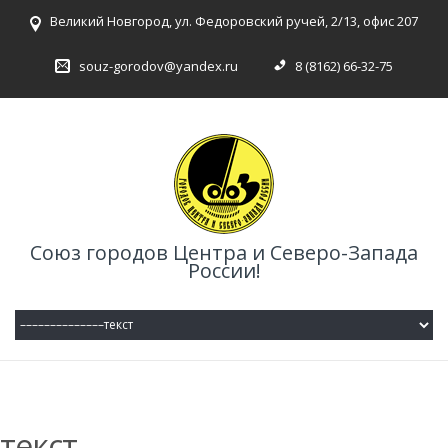
Великий Новгород, ул. Федоровский ручей, 2/13, офис 207
souz-gorodov@yandex.ru
8 (8162) 66-32-75
Союз городов Центра и Северо-Запада
России!
текст