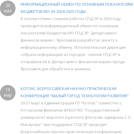
ИНФОРМАЦИОННЫЙ ОБМЕН ПО ОСНОВНЫМ ПОКАЗАТЕЛЯМ
20
мая
БЮДЖЕТОВ МО ЗА 2024-2025 ГОДЫ
В соответствии с планом работы СГЦСЗР в 2026 году
проводится информационный обмен по основным
показателям бюджетов МО СГЦСЗР. Департамент
финансов мэрии г. Ярославля разработал анкету к
информационному обмену. Исполнительная дирекция
собрала информацию из городов - членов СГЦСЗР и
отправила её в Департамент финансов мэрии города
Ярославля для обработки и анализа.
КОТЛАС. ВСЕРОССИЙСКАЯ НАУЧНО-ПРАКТИЧЕСКАЯ
19
мар
КОНФЕРЕНЦИЯ "МАЛЫЙ ГОРОД: ТЕХНОЛОГИИ РАЗВИТИЯ"
20-21 марта Администрация ГО "Котлас" совместно с
Котласским филиалом ФГБОУ ВО "Государственный
университет морского и речного флота им. адмирала С.О.
Макарова" при поддержке СГЦСЗР проводят
Всероссийскую научно-практическую конференцию