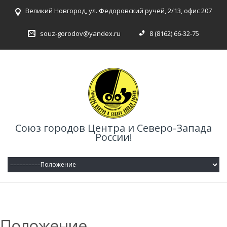
Великий Новгород, ул. Федоровский ручей, 2/13, офис 207
souz-gorodov@yandex.ru
8 (8162) 66-32-75
Союз городов Центра и Северо-Запада
России!
Положение