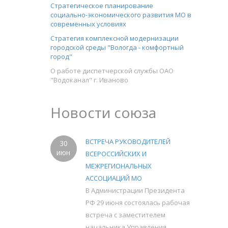
Стратегическое планирование
социально-экономического развития МО в
современных условиях
Стратегия комплексной модернизации
городской среды "Вологда - комфортный
город"
О работе диспетчерской службы ОАО
"Водоканал" г. Иваново
Новости союза
ВСТРЕЧА РУКОВОДИТЕЛЕЙ
30
июн
ВСЕРОССИЙСКИХ И
МЕЖРЕГИОНАЛЬНЫХ
АССОЦИАЦИЙ МО
В Администрации Президента
РФ 29 июня состоялась рабочая
встреча с заместителем
начальника Управления