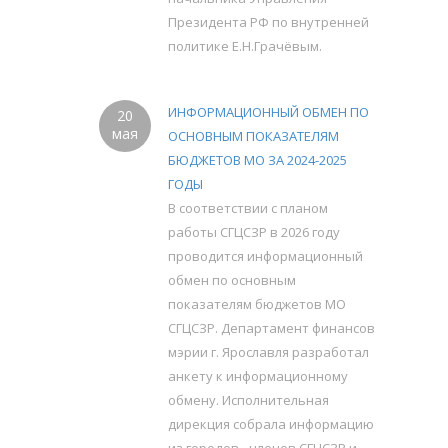
Президента РФ по внутренней
политике Е.Н.Грачёвым.
ИНФОРМАЦИОННЫЙ ОБМЕН ПО
20
мая
ОСНОВНЫМ ПОКАЗАТЕЛЯМ
БЮДЖЕТОВ МО ЗА 2024-2025
ГОДЫ
В соответствии с планом
работы СГЦСЗР в 2026 году
проводится информационный
обмен по основным
показателям бюджетов МО
СГЦСЗР. Департамент финансов
мэрии г. Ярославля разработал
анкету к информационному
обмену. Исполнительная
дирекция собрала информацию