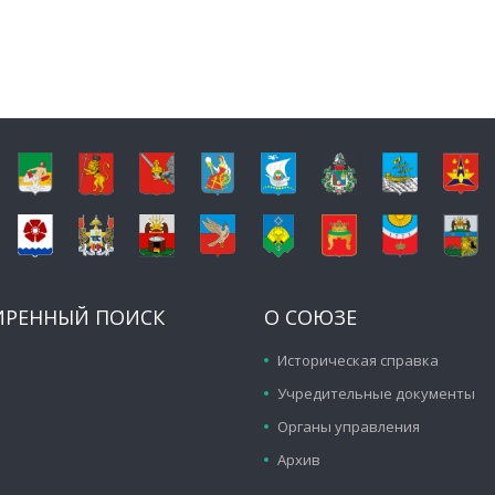
ИРЕННЫЙ ПОИСК
О СОЮЗЕ
Историческая справка
Учредительные документы
Органы управления
Архив