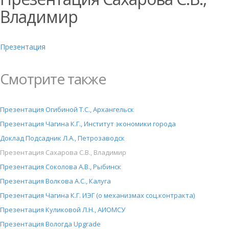
Владимир
Презентация
Смотрите также
Презентация Огибиной Т.С., Архангельск
Презентация Чагина К.Г., Институт экономики города
Доклад Подсадник Л.А., Петрозаводск
Презентация Сахарова С.В., Владимир
Презентация Соколова А.В., Рыбинск
Презентация Волкова А.С., Калуга
Презентация Чагина К.Г. ИЭГ (о механизмах соц.контракта)
Презентация Куликовой Л.Н., АИОМСУ
Презентация Вологда Upgrade