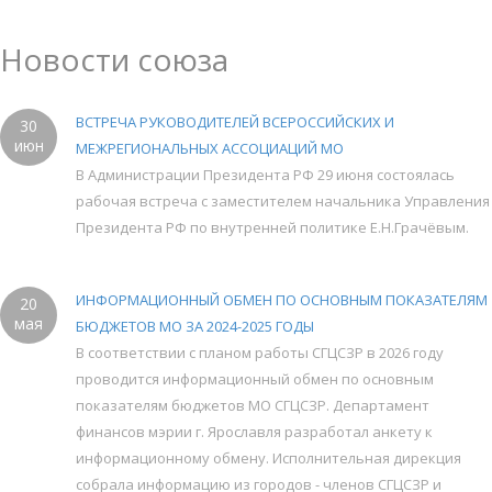
Новости союза
ВСТРЕЧА РУКОВОДИТЕЛЕЙ ВСЕРОССИЙСКИХ И
30
июн
МЕЖРЕГИОНАЛЬНЫХ АССОЦИАЦИЙ МО
В Администрации Президента РФ 29 июня состоялась
рабочая встреча с заместителем начальника Управления
Президента РФ по внутренней политике Е.Н.Грачёвым.
ИНФОРМАЦИОННЫЙ ОБМЕН ПО ОСНОВНЫМ ПОКАЗАТЕЛЯМ
20
мая
БЮДЖЕТОВ МО ЗА 2024-2025 ГОДЫ
В соответствии с планом работы СГЦСЗР в 2026 году
проводится информационный обмен по основным
показателям бюджетов МО СГЦСЗР. Департамент
финансов мэрии г. Ярославля разработал анкету к
информационному обмену. Исполнительная дирекция
собрала информацию из городов - членов СГЦСЗР и