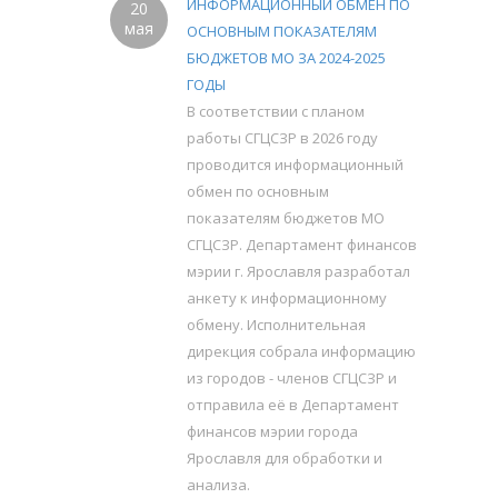
ИНФОРМАЦИОННЫЙ ОБМЕН ПО
20
мая
ОСНОВНЫМ ПОКАЗАТЕЛЯМ
БЮДЖЕТОВ МО ЗА 2024-2025
ГОДЫ
В соответствии с планом
работы СГЦСЗР в 2026 году
проводится информационный
обмен по основным
показателям бюджетов МО
СГЦСЗР. Департамент финансов
мэрии г. Ярославля разработал
анкету к информационному
обмену. Исполнительная
дирекция собрала информацию
из городов - членов СГЦСЗР и
отправила её в Департамент
финансов мэрии города
Ярославля для обработки и
анализа.