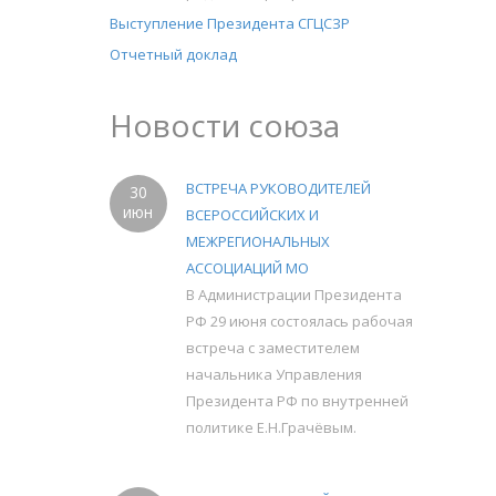
Выступление Президента СГЦСЗР
Отчетный доклад
Новости союза
ВСТРЕЧА РУКОВОДИТЕЛЕЙ
30
июн
ВСЕРОССИЙСКИХ И
МЕЖРЕГИОНАЛЬНЫХ
АССОЦИАЦИЙ МО
В Администрации Президента
РФ 29 июня состоялась рабочая
встреча с заместителем
начальника Управления
Президента РФ по внутренней
политике Е.Н.Грачёвым.