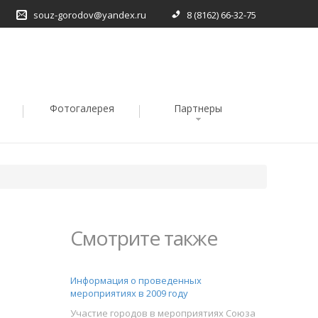
souz-gorodov@yandex.ru
8 (8162) 66-32-75
Фотогалерея
Партнеры
Смотрите также
Информация о проведенных
мероприятиях в 2009 году
Участие городов в мероприятиях Союза