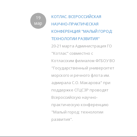
КОТЛАС. ВСЕРОССИЙСКАЯ
19
мар
НАУЧНО-ПРАКТИЧЕСКАЯ
КОНФЕРЕНЦИЯ "МАЛЫЙ ГОРОД:
ТЕХНОЛОГИИ РАЗВИТИЯ"
20-21 марта Администрация ГО
"Котлас" совместно с
Котласским филиалом ФГБОУ ВО
"Государственный университет
морского и речного флота им.
адмирала С.О. Макарова" при
поддержке СГЦСЗР проводят
Всероссийскую научно-
практическую конференцию
"Малый город: технологии
развития".