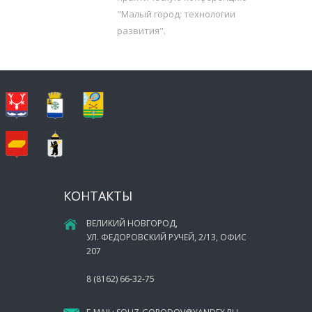
"Малый город: технологии
развития".
КОНТАКТЫ
ВЕЛИКИЙ НОВГОРОД,
УЛ. ФЕДОРОВСКИЙ РУЧЕЙ, 2/13, ОФИС
207
8 (8162) 66-32-75