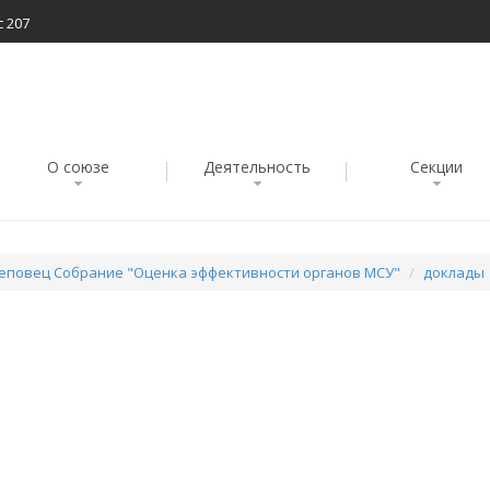
с 207
О союзе
Деятельность
Секции
ереповец Собрание "Оценка эффективности органов МСУ"
доклады