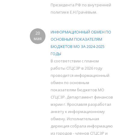
Президента РФ по внутренней
политике Е.Н.Грачёвым.
ИНФОРМАЦИОННЫЙ ОБМЕН ПО
20
мая
ОСНОВНЫМ ПОКАЗАТЕЛЯМ
БЮДЖЕТОВ МО ЗА 2024-2025
ГОДЫ
В соответствии с планом
работы СГЦСЗР в 2026 году
проводится информационный
обмен по основным
показателям бюджетов МО
СГЦСЗР. Департамент финансов
мэрии г. Ярославля разработал
анкету к информационному
обмену. Исполнительная
дирекция собрала информацию
из городов - членов СГЦСЗР и