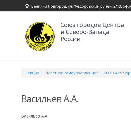
Великий Новгород, ул. Федоровский ручей, 2/13, офи
Союз городов Центра
и Северо-Запада
России!
Секции
"Местное самоуправление"
2008.04.25 Ч
Васильев А.А.
Васильев А.А.