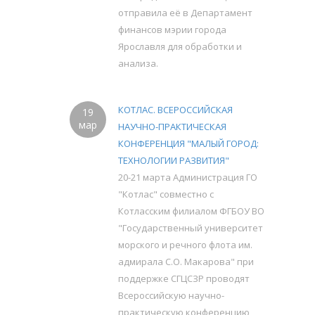
отправила её в Департамент
финансов мэрии города
Ярославля для обработки и
анализа.
КОТЛАС. ВСЕРОССИЙСКАЯ
19
мар
НАУЧНО-ПРАКТИЧЕСКАЯ
КОНФЕРЕНЦИЯ "МАЛЫЙ ГОРОД:
ТЕХНОЛОГИИ РАЗВИТИЯ"
20-21 марта Администрация ГО
"Котлас" совместно с
Котласским филиалом ФГБОУ ВО
"Государственный университет
морского и речного флота им.
адмирала С.О. Макарова" при
поддержке СГЦСЗР проводят
Всероссийскую научно-
практическую конференцию