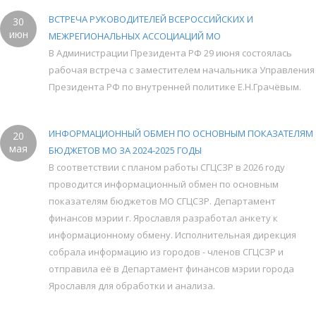
ВСТРЕЧА РУКОВОДИТЕЛЕЙ ВСЕРОССИЙСКИХ И
30
июн
МЕЖРЕГИОНАЛЬНЫХ АССОЦИАЦИЙ МО
В Администрации Президента РФ 29 июня состоялась
рабочая встреча с заместителем начальника Управления
Президента РФ по внутренней политике Е.Н.Грачёвым.
ИНФОРМАЦИОННЫЙ ОБМЕН ПО ОСНОВНЫМ ПОКАЗАТЕЛЯМ
20
мая
БЮДЖЕТОВ МО ЗА 2024-2025 ГОДЫ
В соответствии с планом работы СГЦСЗР в 2026 году
проводится информационный обмен по основным
показателям бюджетов МО СГЦСЗР. Департамент
финансов мэрии г. Ярославля разработал анкету к
информационному обмену. Исполнительная дирекция
собрала информацию из городов - членов СГЦСЗР и
отправила её в Департамент финансов мэрии города
Ярославля для обработки и анализа.