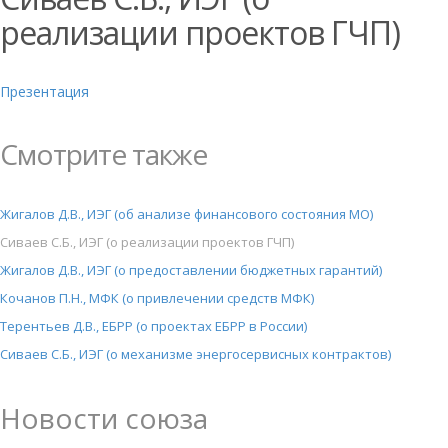
реализации проектов ГЧП)
Презентация
Смотрите также
Жигалов Д.В., ИЭГ (об анализе финансового состояния МО)
Сиваев С.Б., ИЭГ (о реализации проектов ГЧП)
Жигалов Д.В., ИЭГ (о предоставлении бюджетных гарантий)
Кочанов П.Н., МФК (о привлечении средств МФК)
Терентьев Д.В., ЕБРР (о проектах ЕБРР в России)
Сиваев С.Б., ИЭГ (о механизме энергосервисных контрактов)
Новости союза