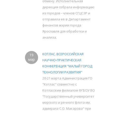
обмену. Исполнительная
дирекция собрала информацию
из городов - членов СГЦСЗР и
отправила её в Департамент
финансов мэрии города
Ярославля для обработки и
анализа.
КОТЛАС. ВСЕРОССИЙСКАЯ
19
мар
НАУЧНО-ПРАКТИЧЕСКАЯ
КОНФЕРЕНЦИЯ "МАЛЫЙ ГОРОД:
ТЕХНОЛОГИИ РАЗВИТИЯ"
20-21 марта Администрация ГО
"Котлас" совместно с
Котласским филиалом ФГБОУ ВО
"Государственный университет
морского и речного флота им.
адмирала С.О. Макарова" при