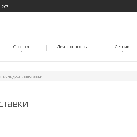
с 207
О союзе
Деятельность
Секции
, конкурсы, выставки
ставки