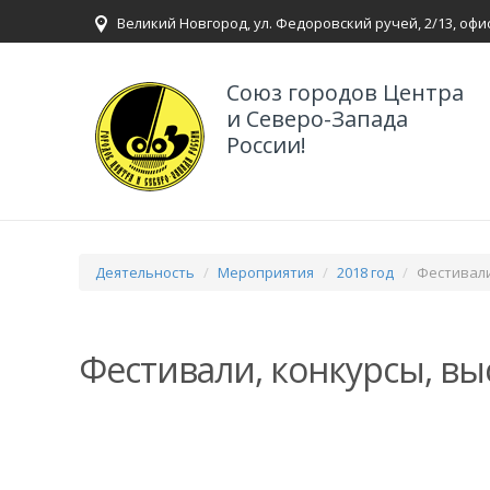
Великий Новгород, ул. Федоровский ручей, 2/13, офи
Союз городов Центра
и Северо-Запада
России!
Деятельность
Мероприятия
2018 год
Фестивали
Фестивали, конкурсы, вы