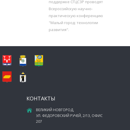
поддержке СГЦСЗР проводят
Всероссийскую научно-
практическую конференцию
"Малый город: технологии
развития".
КОНТАКТЫ
ВЕЛИКИЙ НОВГОРОД,
УЛ. ФЕДОРОВСКИЙ РУЧЕЙ, 2/13, ОФИС
207