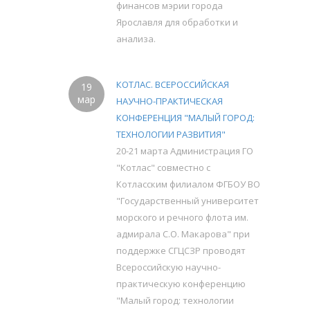
финансов мэрии города
Ярославля для обработки и
анализа.
КОТЛАС. ВСЕРОССИЙСКАЯ
19
мар
НАУЧНО-ПРАКТИЧЕСКАЯ
КОНФЕРЕНЦИЯ "МАЛЫЙ ГОРОД:
ТЕХНОЛОГИИ РАЗВИТИЯ"
20-21 марта Администрация ГО
"Котлас" совместно с
Котласским филиалом ФГБОУ ВО
"Государственный университет
морского и речного флота им.
адмирала С.О. Макарова" при
поддержке СГЦСЗР проводят
Всероссийскую научно-
практическую конференцию
"Малый город: технологии