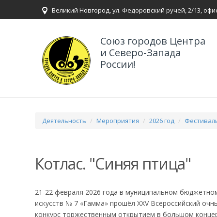
Великий Новгород, ул. Федоровский ручей, 2/13, офи
Союз городов Центра
и Северо-Запада
России!
Деятельность
Мероприятия
2026 год
Фестивали
Котлас. "Синяя птица"
21-22 февраля 2026 года в муниципальном бюджетно
искусств № 7 «Гамма» прошёл XXV Всероссийский очн
конкурс торжественным открытием в большом концерт