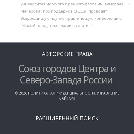
университет морского и речного флота им. адмирала С.О.
Макарова" при поддержке СГЦСЗР проводят
Всероссийскую научно-практическую конференцию
"Малый город: технологии развития".
АВТОРСКИЕ ПРАВА
Союз городов Центра и
Северо-Запада России
©
2026
ПОЛИТИКА КОНФИДЕНЦИАЛЬНОСТИ
,
УПРАВЛЕНИЕ
САЙТОМ
РАСШИРЕННЫЙ ПОИСК