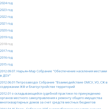
2024 год
2023 год
2022 год
2021 год
2020 год
2019 год
2018 год
2017 год
2016 год
2015 год
2012.09.07. Нарьян-Мар Собрание "Обеспечение населения местами
в ДОУ"
2012.06.01 Петрозаводск Собрание "Взаимодействие ОМСУ, УО, СЖ в
содержании ЖФ и благоустройстве территорий
2012.01 о складывающейся судебной практике по принуждению
органов местного самоуправления к ремонту общего имущества
многоквартирных домов за счет средств местных бюджетов
2011.04.15 Тверь Собрание "Об энергосбережении и повышении