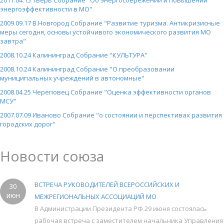
энергоэффективности в МО"
2009.09.17 В.Новгород Собрание "Развитие туризма. Антикризисные
меры сегодня, основы устойчивого экономического развития МО
завтра"
2008.10.24 Калининград Собрание "КУЛЬТУРА"
2008.10.24 Калининград Собрание "О преобразовании
муниципальных учреждений в автономные"
2008.04.25 Череповец Собрание "Оценка эффективности органов
МСУ"
2007.07.09 Иваново Собрание "о состоянии и перспективах развития
городских дорог"
Новости союза
ВСТРЕЧА РУКОВОДИТЕЛЕЙ ВСЕРОССИЙСКИХ И
30
июн
МЕЖРЕГИОНАЛЬНЫХ АССОЦИАЦИЙ МО
В Администрации Президента РФ 29 июня состоялась
рабочая встреча с заместителем начальника Управления