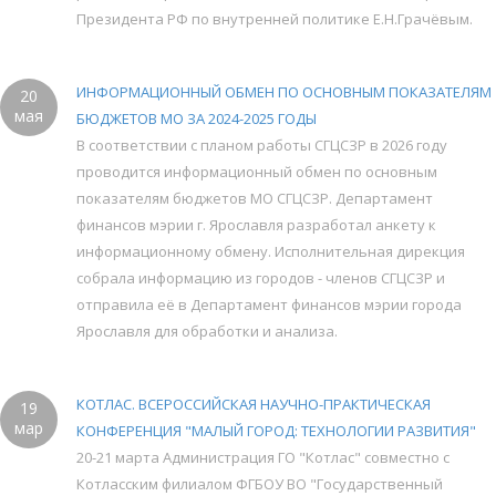
Президента РФ по внутренней политике Е.Н.Грачёвым.
ИНФОРМАЦИОННЫЙ ОБМЕН ПО ОСНОВНЫМ ПОКАЗАТЕЛЯМ
20
мая
БЮДЖЕТОВ МО ЗА 2024-2025 ГОДЫ
В соответствии с планом работы СГЦСЗР в 2026 году
проводится информационный обмен по основным
показателям бюджетов МО СГЦСЗР. Департамент
финансов мэрии г. Ярославля разработал анкету к
информационному обмену. Исполнительная дирекция
собрала информацию из городов - членов СГЦСЗР и
отправила её в Департамент финансов мэрии города
Ярославля для обработки и анализа.
КОТЛАС. ВСЕРОССИЙСКАЯ НАУЧНО-ПРАКТИЧЕСКАЯ
19
мар
КОНФЕРЕНЦИЯ "МАЛЫЙ ГОРОД: ТЕХНОЛОГИИ РАЗВИТИЯ"
20-21 марта Администрация ГО "Котлас" совместно с
Котласским филиалом ФГБОУ ВО "Государственный