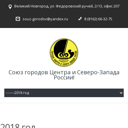
Великий Новгород, ул. Федоровский ручей, 2/13, офис 207
souz-gorodov@yandex.ru
8 (8162) 66-32-75
Союз городов Центра и Северо-Запада
России!
2018 год