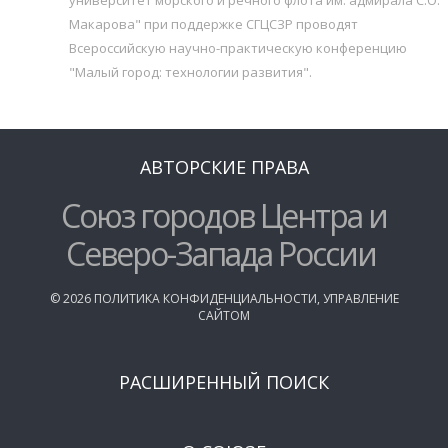
Макарова" при поддержке СГЦСЗР проводят
Всероссийскую научно-практическую конференцию
"Малый город: технологии развития".
АВТОРСКИЕ ПРАВА
Союз городов Центра и
Северо-Запада России
©
2026
ПОЛИТИКА КОНФИДЕНЦИАЛЬНОСТИ
,
УПРАВЛЕНИЕ
САЙТОМ
РАСШИРЕННЫЙ ПОИСК