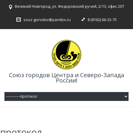
Великий Новгород, ул. Федоровский ручей, 2/13, офис 207
souz-gorodov@yandex.ru
8 (8162) 66-32-75
Союз городов Центра и Северо-Запада
России!
протокол