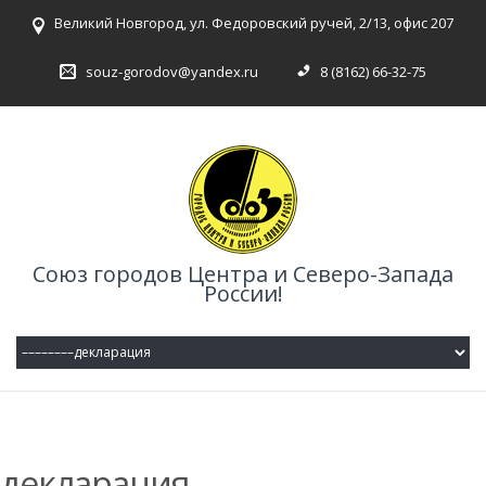
Великий Новгород, ул. Федоровский ручей, 2/13, офис 207
souz-gorodov@yandex.ru
8 (8162) 66-32-75
Союз городов Центра и Северо-Запада
России!
декларация