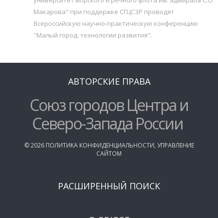
Макарова" при поддержке СГЦСЗР проводят
Всероссийскую научно-практическую конференцию
"Малый город: технологии развития".
АВТОРСКИЕ ПРАВА
Союз городов Центра и
Северо-Запада России
©
2026
ПОЛИТИКА КОНФИДЕНЦИАЛЬНОСТИ
,
УПРАВЛЕНИЕ
САЙТОМ
РАСШИРЕННЫЙ ПОИСК