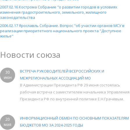
2007.02.16 Кострома Собрание "о развитии городов в условиях
изменения градостроительного, земельного, жилищного
законодательства
2006.02.17 Ярославль Собрание. Вопрос "об участии органов МСУ в
реализации приоритетного национального проекта "Доступное
жилье"
Новости союза
ВСТРЕЧА РУКОВОДИТЕЛЕЙ ВСЕРОССИЙСКИХ И
30
июн
МЕЖРЕГИОНАЛЬНЫХ АССОЦИАЦИЙ МО
В Администрации Президента РФ 29 июня состоялась
рабочая встреча с заместителем начальника Управления
Президента РФ по внутренней политике Е.Н.Грачёвым.
ИНФОРМАЦИОННЫЙ ОБМЕН ПО ОСНОВНЫМ ПОКАЗАТЕЛЯМ
20
мая
БЮДЖЕТОВ МО ЗА 2024-2025 ГОДЫ