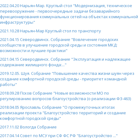
2022.04.20 Нарьян-Мар. Круглый стол "Модернизация, техническое
перевооружение - первоочередные задачи безаварийного
функционирования коммунальных сетей на объектах коммунальной
инфраструктуры"
2021.10.28 Нарьян-Мар Круглый стол по транспорту
2021.04.15 Северодвинск. Собрание "Вовлечение городских
сообществ в улучшение городской среды и состояния МКД:
возможности и лучшие практики"
2021.04.15 Северодвинск. Собрание "Эксплуатация и надлежащее
содержание жилищного фонда:..."
2019.12.05. Шуя. Собрание "Повышение качества жизни шуян через
создание комфортной городской среды - приоритет командной
работы"
2018.09.28 Псков Собрание "Новые возможности МО по
регулированию вопросов благоустройства (о реализации ФЗ-463)
2018.04.05 Ярославль Собрание "О промежуточных итогах
реализации проекта "Благоустройство территорий и создание
комфортной городской среды"
2017.11.02 Вологда Собрание
2017.04.14 Совет по МСУ при СФ ФС РФ "Благоустройство ..."