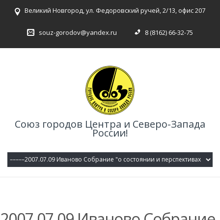
Великий Новгород, ул. Федоровский ручей, 2/13, офис 207
souz-gorodov@yandex.ru
8 (8162) 66-32-75
Союз городов Центра и Северо-Запада
России!
2007.07.09 Иваново Собрание