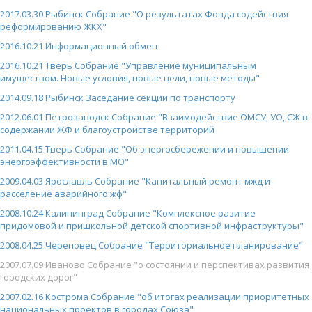
2017.03.30 Рыбинск Собрание "О результатах Фонда содействия
реформированию ЖКХ"
2016.10.21 Информационный обмен
2016.10.21 Тверь Собрание "Управление муниципальным
имуществом. Новые условия, новые цели, новые методы"
2014.09.18 Рыбинск Заседание секции по транспорту
2012.06.01 Петрозаводск Собрание "Взаимодействие ОМСУ, УО, СЖ в
содержании ЖФ и благоустройстве территорий
2011.04.15 Тверь Собрание "Об энергосбережении и повышении
энергоэффективности в МО"
2009.04.03 Ярославль Собрание "Капитальный ремонт мжд и
расселение аварийного жф"
2008.10.24 Калининград Собрание "Комплексное разитие
придомовой и пришкольной детской спортивной инфраструктуры"
2008.04.25 Череповец Собрание "Территориальное планирование"
2007.07.09 Иваново Собрание "о состоянии и перспективах развития
городских дорог"
2007.02.16 Кострома Собрание "об итогах реализации приоритетных
национальных проектов в городах Союза"