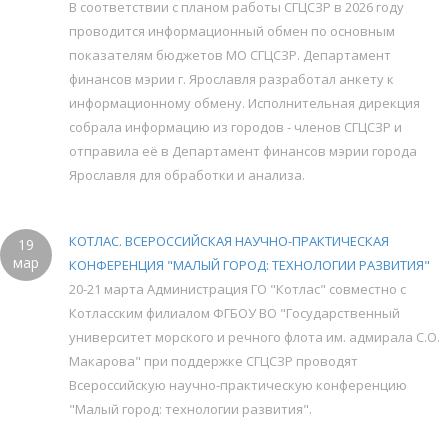
В соответствии с планом работы СГЦСЗР в 2026 году
проводится информационный обмен по основным
показателям бюджетов МО СГЦСЗР. Департамент
финансов мэрии г. Ярославля разработал анкету к
информационному обмену. Исполнительная дирекция
собрала информацию из городов - членов СГЦСЗР и
отправила её в Департамент финансов мэрии города
Ярославля для обработки и анализа.
КОТЛАС. ВСЕРОССИЙСКАЯ НАУЧНО-ПРАКТИЧЕСКАЯ
19
мар
КОНФЕРЕНЦИЯ "МАЛЫЙ ГОРОД: ТЕХНОЛОГИИ РАЗВИТИЯ"
20-21 марта Администрация ГО "Котлас" совместно с
Котласским филиалом ФГБОУ ВО "Государственный
университет морского и речного флота им. адмирала С.О.
Макарова" при поддержке СГЦСЗР проводят
Всероссийскую научно-практическую конференцию
"Малый город: технологии развития".