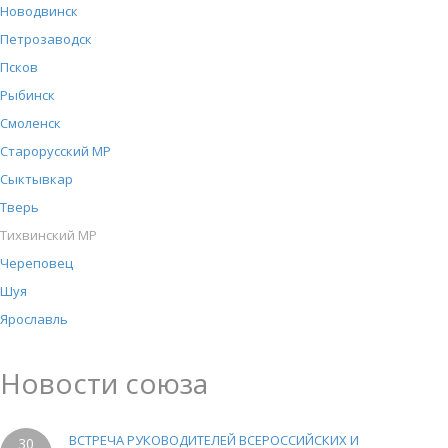
Новодвинск
Петрозаводск
Псков
Рыбинск
Смоленск
Старорусский МР
Сыктывкар
Тверь
Тихвинский МР
Череповец
Шуя
Ярославль
Новости союза
ВСТРЕЧА РУКОВОДИТЕЛЕЙ ВСЕРОССИЙСКИХ И
30