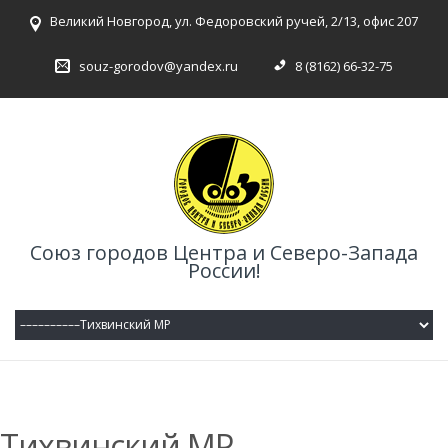
Великий Новгород, ул. Федоровский ручей, 2/13, офис 207
souz-gorodov@yandex.ru
8 (8162) 66-32-75
Союз городов Центра и Северо-Запада
России!
Тихвинский МР