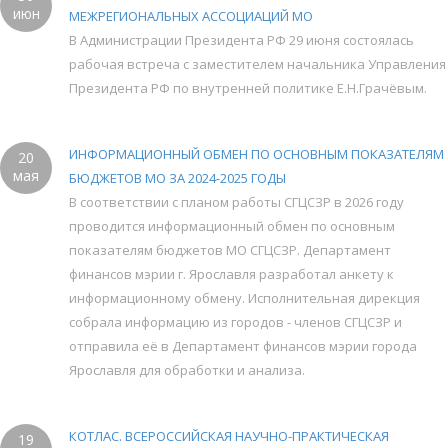
июн
МЕЖРЕГИОНАЛЬНЫХ АССОЦИАЦИЙ МО
В Администрации Президента РФ 29 июня состоялась
рабочая встреча с заместителем начальника Управления
Президента РФ по внутренней политике Е.Н.Грачёвым.
ИНФОРМАЦИОННЫЙ ОБМЕН ПО ОСНОВНЫМ ПОКАЗАТЕЛЯМ
20
мая
БЮДЖЕТОВ МО ЗА 2024-2025 ГОДЫ
В соответствии с планом работы СГЦСЗР в 2026 году
проводится информационный обмен по основным
показателям бюджетов МО СГЦСЗР. Департамент
финансов мэрии г. Ярославля разработал анкету к
информационному обмену. Исполнительная дирекция
собрала информацию из городов - членов СГЦСЗР и
отправила её в Департамент финансов мэрии города
Ярославля для обработки и анализа.
КОТЛАС. ВСЕРОССИЙСКАЯ НАУЧНО-ПРАКТИЧЕСКАЯ
19