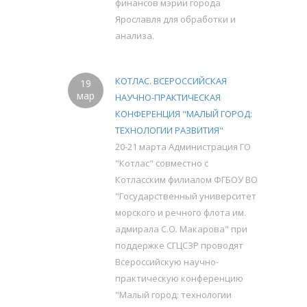
финансов мэрии города
Ярославля для обработки и
анализа.
КОТЛАС. ВСЕРОССИЙСКАЯ
19
мар
НАУЧНО-ПРАКТИЧЕСКАЯ
КОНФЕРЕНЦИЯ "МАЛЫЙ ГОРОД:
ТЕХНОЛОГИИ РАЗВИТИЯ"
20-21 марта Администрация ГО
"Котлас" совместно с
Котласским филиалом ФГБОУ ВО
"Государственный университет
морского и речного флота им.
адмирала С.О. Макарова" при
поддержке СГЦСЗР проводят
Всероссийскую научно-
практическую конференцию
"Малый город: технологии