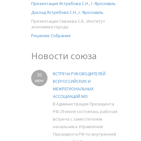
Презентация Ястребова С.Н., г. Ярославль
Доклад Ястребова С.Н., г. Ярославль
Презентация Сиваева С.Б., Институт
экономики города
Решение Собрания
Новости союза
ВСТРЕЧА РУКОВОДИТЕЛЕЙ
30
июн
ВСЕРОССИЙСКИХ И
МЕЖРЕГИОНАЛЬНЫХ
АССОЦИАЦИЙ МО
В Администрации Президента
РФ 29 июня состоялась рабочая
встреча с заместителем
начальника Управления
Президента РФ по внутренней