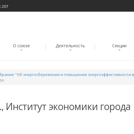
с 207
О союзе
Деятельность
Секции
Собрание "Об энергосбережении и повышении энергоэффективности 
да
., Институт экономики города