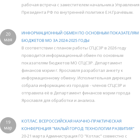
рабочая встреча с заместителем начальника Управления
Президента РФ по внутренней политике Е.Н.Грачёвым.
ИНФОРМАЦИОННЫЙ ОБМЕН ПО ОСНОВНЫМ ПОКАЗАТЕЛЯМ
20
мая
БЮДЖЕТОВ МО ЗА 2024-2025 ГОДЫ
В соответствии с планом работы СГЦСЗР в 2026 году
проводится информационный обмен по основным
показателям бюджетов МО СГЦСЗР. Департамент
финансов мэрии г. Ярославля разработал анкету к
информационному обмену. Исполнительная дирекция
собрала информацию из городов - членов СГЦСЗР и
отправила её в Департамент финансов мэрии города
Ярославля для обработки и анализа.
КОТЛАС. ВСЕРОССИЙСКАЯ НАУЧНО-ПРАКТИЧЕСКАЯ
19
мар
КОНФЕРЕНЦИЯ "МАЛЫЙ ГОРОД: ТЕХНОЛОГИИ РАЗВИТИЯ"
20-21 марта Администрация ГО "Котлас" совместно с