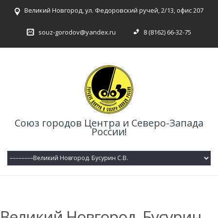
Великий Новгород, ул. Федоровский ручей, 2/13, офис 207
souz-gorodov@yandex.ru
8 (8162) 66-32-75
Союз городов Центра и Северо-Запада
России!
Великий Новгород. Бусурин